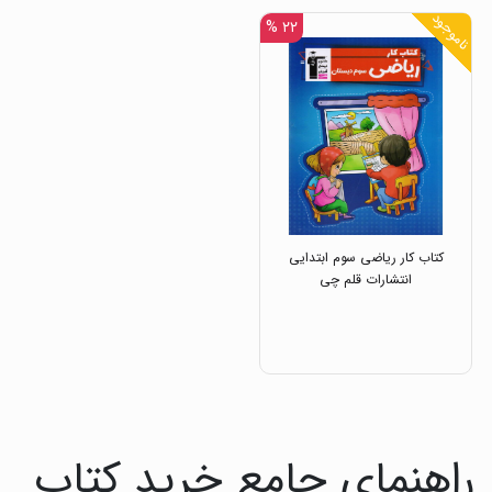
ناموجود
۲۲ %
کتاب کار ریاضی سوم ابتدایی
انتشارات قلم چی
راهنمای جامع خرید کتاب