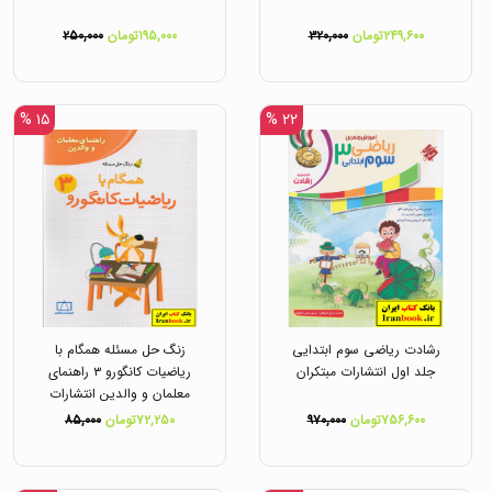
۲۴۹,۶۰۰تومان
۳۲۰,۰۰۰
۱۹۵,۰۰۰تومان
۲۵۰,۰۰۰
۱۵ %
۲۲ %
رشادت ریاضی سوم ابتدایی
زنگ حل مسئله همگام با
جلد اول انتشارات مبتکران
ریاضیات کانگورو ۳ راهنمای
معلمان و والدین انتشارات
فاطمی
۷۵۶,۶۰۰تومان
۹۷۰,۰۰۰
۷۲,۲۵۰تومان
۸۵,۰۰۰