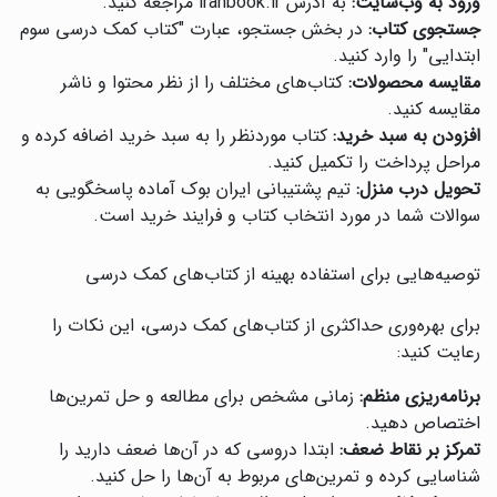
ورود به وب‌سایت:
به آدرس iranbook.ir مراجعه کنید.
جستجوی کتاب:
در بخش جستجو، عبارت "کتاب کمک درسی سوم
ابتدایی" را وارد کنید.
مقایسه محصولات:
کتاب‌های مختلف را از نظر محتوا و ناشر
مقایسه کنید.
افزودن به سبد خرید:
کتاب موردنظر را به سبد خرید اضافه کرده و
مراحل پرداخت را تکمیل کنید.
تحویل درب منزل:
تیم پشتیبانی ایران بوک آماده پاسخگویی به
سوالات شما در مورد انتخاب کتاب و فرایند خرید است.
توصیه‌هایی برای استفاده بهینه از کتاب‌های کمک درسی
برای بهره‌وری حداکثری از کتاب‌های کمک درسی، این نکات را
رعایت کنید:
برنامه‌ریزی منظم:
زمانی مشخص برای مطالعه و حل تمرین‌ها
اختصاص دهید.
تمرکز بر نقاط ضعف:
ابتدا دروسی که در آن‌ها ضعف دارید را
شناسایی کرده و تمرین‌های مربوط به آن‌ها را حل کنید.