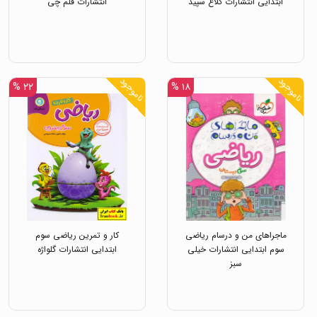
ابتدایی انتشارات کلاغ سپید
انتشارات قلم چی
ناموجود
ناموجود
۲۲ %
۱۸ %
ماجراهای من و درسام ریاضی
کار و تمرین ریاضی سوم
سوم ابتدایی انتشارات خیلی
ابتدایی انتشارات گلواژه
سبز