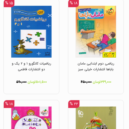
۱۵ %
۱۸ %
ریاضی دوم ابتدایی مامان
ریاضیات کانگورو ۱ و ۲ یک و
باباها انتشارات خیلی سبز
دو انتشارات فاطمی
۳۶۹,۰۰۰تومان
۴۵۰,۰۰۰
۵۰۱,۵۰۰تومان
۵۹۰,۰۰۰
۱۸ %
۲۲ %