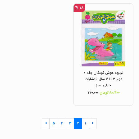
۱۸ %
تربچه هوش کودکان جلد ۲
دوم ۳ تا ۶ سال انتشارات
خیلی سبز
۱۸۰,۴۰۰تومان
۲۲۰,۰۰۰
۵
۴
۳
۲
۱