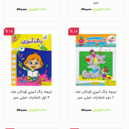
سبز
۱۸۰,۴۰۰تومان
۲۲۰,۰۰۰
۱۸۰,۴۰۰تومان
۲۲۰,۰۰۰
۱۸ %
۱۸ %
تربچه رنگ آمیزی کودکان جلد
تربچه رنگ آمیزی کودکان جلد
۲ دوم انتشارات خیلی سبز
۳ اول انتشارات خیلی سبز
۱۸۰,۴۰۰تومان
۲۲۰,۰۰۰
۱۸۰,۴۰۰تومان
۲۲۰,۰۰۰