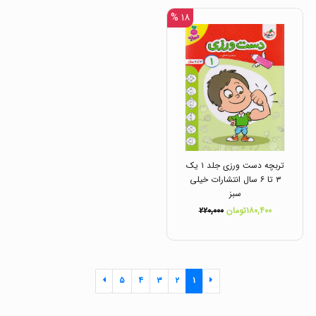
۱۸ %
تربچه دست ورزی جلد ۱ یک
۳ تا ۶ سال انتشارات خیلی
سبز
۱۸۰,۴۰۰تومان
۲۲۰,۰۰۰
۵
۴
۳
۲
۱