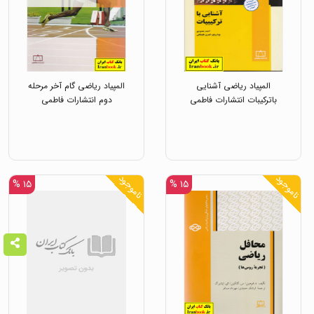
المپیاد ریاضی آشنایی
المپیاد ریاضی گام آخر مرحله
باترکیبات انتشارات فاطمی
دوم انتشارات فاطمی
ناموجود
ناموجود
۱۵ %
۱۵ %