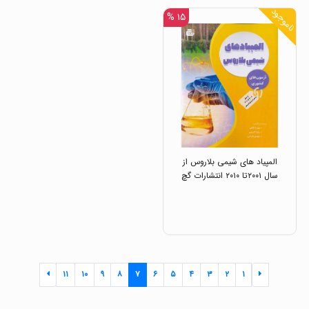
ناموجود
۱۵ %
المپیاد های شیمی بلاروس از
سال ۲۰۰۱تا ۲۰۱۰ انتشارات گچ
۱۱
۱۰
۹
۸
۷
۶
۵
۴
۳
۲
۱