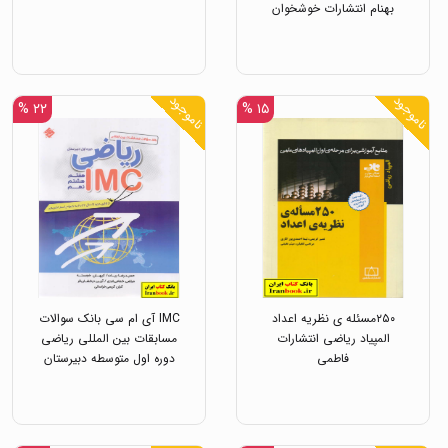
بهنام انتشارات خوشخوان
ناموجود
ناموجود
۲۲ %
۱۵ %
۲۵۰مسئله ی نظریه اعداد
IMC آی ام سی بانک سوالات
المپیاد ریاضی انتشارات
مسابقات بین المللی ریاضی
فاطمی
دوره اول متوسطه دبیرستان
هفتم،هشتم،،نهم انتشارات
مبتکران