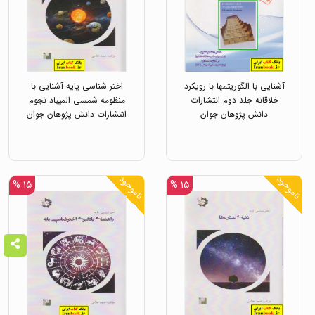
آشنایی با الگوریتمها با رویکرد
اختر شناسی پایه آشنایی با
خلاقانه جلد دوم انتشارات
منظومه شمسی المپیاد نجوم
دانش پژوهان جوان
انتشارات دانش پژوهان جوان
ناموجود
ناموجود
۱۵ %
۱۵ %