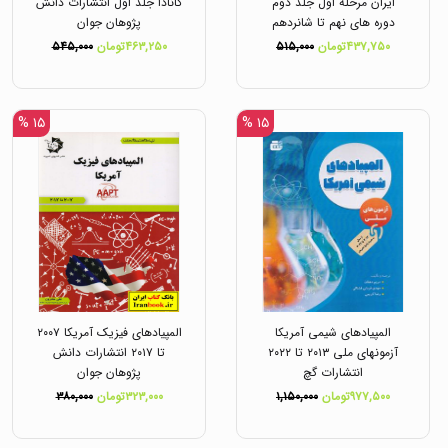
ایران مرحله اول جلد دوم
کانادا جلد اول انتشارات دانش
دوره های نهم تا شانردهم
پژوهان جوان
انتشارات دانش پژوهان جوان
۴۳۷,۷۵۰تومان
۵۱۵,۰۰۰
۴۶۳,۲۵۰تومان
۵۴۵,۰۰۰
۱۵ %
۱۵ %
المپیادهای شیمی آمریکا
المپیادهای فیزیک آمریکا ۲۰۰۷
آزمونهای ملی ۲۰۱۳ تا ۲۰۲۲
تا ۲۰۱۷ انتشارات دانش
انتشارات گچ
پژوهان جوان
۹۷۷,۵۰۰تومان
۱,۱۵۰,۰۰۰
۳۲۳,۰۰۰تومان
۳۸۰,۰۰۰