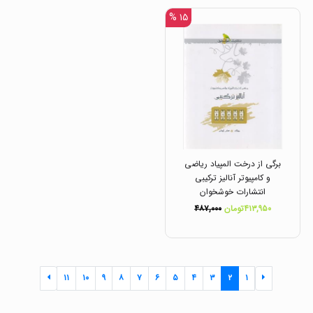
۱۵ %
برگی از درخت المپیاد ریاضی
و کامپیوتر آنالیز ترکیبی
انتشارات خوشخوان
۴۱۳,۹۵۰تومان
۴۸۷,۰۰۰
۱۱
۱۰
۹
۸
۷
۶
۵
۴
۳
۲
۱