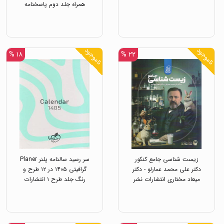
همراه جلد دوم پاسخنامه
تشریحی رشته تجربی
انتشارات مهر و ماه
ناموجود
ناموجود
۱۸ %
۲۲ %
زیست شناسی جامع کنکور
سر رسید سالنامه پلنر Planer
دکتر علی محمد عمارلو - دکتر
گرافیتی ۱۴۰۵ در ۱۲ طرح و
میعاد مختاری انتشارات نشر
رنگ جلد طرح ۱ انتشارات
دریافت
خیلی سبز