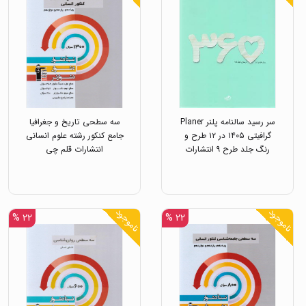
سر رسید سالنامه پلنر Planer
سه سطحی تاریخ و جغرافیا
گرافیتی ۱۴۰۵ در ۱۲ طرح و
جامع کنکور رشته علوم انسانی
رنگ جلد طرح ۹ انتشارات
انتشارات قلم چی
خیلی سبز
ناموجود
ناموجود
۲۲ %
۲۲ %