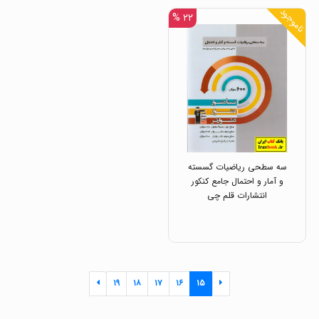
ناموجود
۲۲ %
سه سطحی ریاضیات گسسته
و آمار و احتمال جامع کنکور
انتشارات قلم چی
۱۹
۱۸
۱۷
۱۶
۱۵