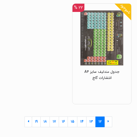
ناموجود
۲۲ %
جدول مندلیف سایز A۴
انتشارات گاج
۱۹
۱۸
۱۷
۱۶
۱۵
۱۴
۱۳
۱۲