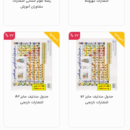
انتشارات مهروماه
رشته علوم انسانی انتشارات
مشاوران آموزش
ناموجود
ناموجود
۲۲ %
۲۲ %
جدول مندلیف سایز a۲
جدول مندلیف سایز A۳
انتشارات نارنجی
انتشارات نارنجی