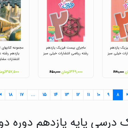
زیک یازدهم
ماجرای بیست فیزیک یازدهم
مجموعه کتابهای ت
رات خیلی سبز
رشته ریاضی انتشارات خیلی سبز
یازدهم رشته ع
انتشارات مشاو
۳۶۹,۰۰۰تومان
۳۵۷,۵۰۰تومان
۴۵۰,۰۰۰
۴۳۰,۰۰۰
۱۸
۱۷
...
۱۵
۱۴
۱۳
۱۲
۱۱
۱۰
۹
۸
 درسی پایه یازدهم دوره دو