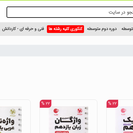
متوسطه
دوره دوم متوسطه
کنکوری کلیه رشته ها
فنی و حرفه ای - کاردانش
۲۲ %
۲۲ %