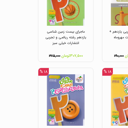
ربی یازدهم +
ماجرای بیست زمین شناسی
ت مهروماه
یازدهم رشته ریاضی و تجربی
انتشارات خیلی سبز
۳۰۷,۵۰۰تومان
۳۷۵,۰۰۰
۲۹۰,۰۰۰
۱۸ %
۱۸ %