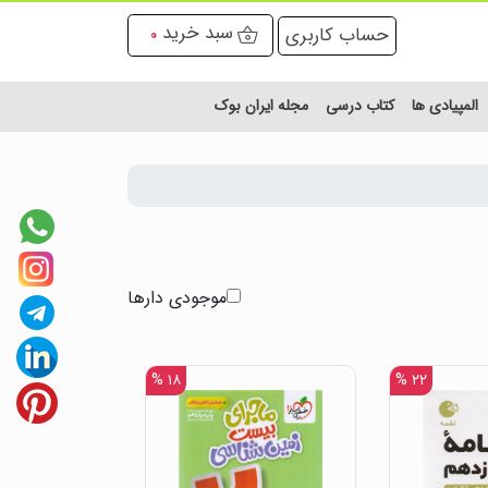
سبد خرید
حساب کاربری
0
المپیادی ها
کتاب درسی
مجله ایران بوک
موجودی دارها
۱۸ %
۲۲ %