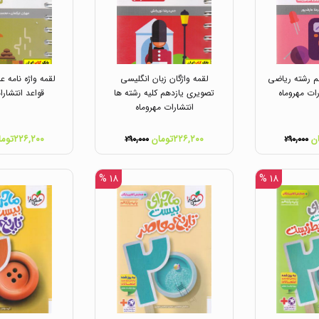
م رشته ریاضی
لقمه واژگان زبان انگلیسی
لقمه واژه نامه ع
ات مهروماه
تصویری یازدهم کلیه رشته ها
قواعد انتشارا
انتشارات مهروماه
۲۲۶,۲۰۰تومان
۲۲۶,۲۰۰تومان
۲۹۰,۰۰۰
۲۹۰,۰۰۰
۱۸ %
۱۸ %