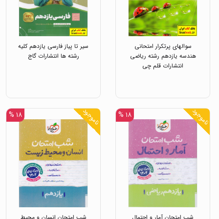
سوالهای پرتکرار امتحانی
سیر تا پیاز فارسی یازدهم کلیه
هندسه یازدهم رشته ریاضی
رشته ها انتشارات گاج
انتشارات قلم چی
ناموجود
ناموجود
۱۸ %
۱۸ %
شب امتحان آمار و احتمال
شب امتحان انسان و محیط