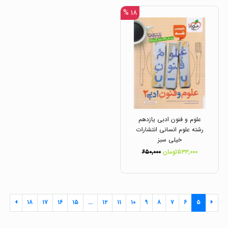
۱۸ %
علوم و فنون ادبی یازدهم
رشته علوم انسانی انتشارات
خیلی سبز
۵۳۳,۰۰۰تومان
۶۵۰,۰۰۰
۱۸
۱۷
۱۶
۱۵
...
۱۲
۱۱
۱۰
۹
۸
۷
۶
۵