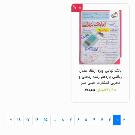
۱۸ %
بانک نهایی ویژه ارتقاء معدل
ریاضی یازدهم رشته ریاضی و
تجربی انتشارات خیلی سبز
۲۶۲,۴۰۰تومان
۳۲۰,۰۰۰
۱۸
۱۷
۱۶
۱۵
...
۸
۷
۶
۵
۴
۳
۲
۱