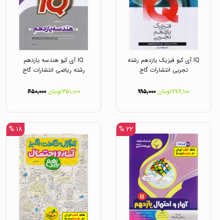
IQ آی کیو فیزیک یازدهم رشته
IQ آی کیو هندسه یازدهم
تجربی انتشارات گاج
رشته ریاضی انتشارات گاج
۷۷۶,۱۰۰تومان
۹۹۵,۰۰۰
۳۵۱,۰۰۰تومان
۴۵۰,۰۰۰
۱۸ %
۲۲ %