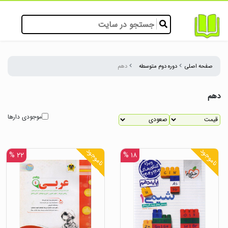
صفحه اصلی
دوره دوم متوسطه
دهم
دهم
موجودی دارها
ناموجود
ناموجود
۲۲ %
۱۸ %