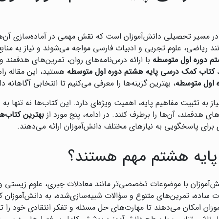
ر مسیر تحصیلی دانش‌آموزان است که نقش مهمی در آماده‌سازی آن‌ها ب
انند ریاضی، علوم تجربی و ادبیات فارسی مواجه می‌شوند و نیاز به من
م دوره اول متوسطه
با ارائه درس‌نامه‌های روان، تمرین‌های هدفمند و 
 کتاب کمک درسی پایه هشتم دوره اول متوسطه
هستید، این مقاله را
 اول متوسطه
، بهترین گزینه‌ها را معرفی می‌کنیم تا انتخابی آگاهانه د
ه تثبیت مفاهیم پایه، اهمیت ویژه‌ای دارد. این کتاب‌ها نه تنها به د
 هدفمند، آن‌ها را برطرف کنند. در ادامه، پنج مورد از
بهترین کتاب‌
 برای پاسخگویی به نیازهای مختلف دانش‌آموزان ارائه می‌دهند.
پایه هشتم مهم هستند؟
ش‌آموزان با موضوعات تخصصی‌تر مانند معادلات جبری، علوم زیستی و 
ت ساده، تمرین‌های متنوع و سؤالات شبیه‌سازی‌شده، به دانش‌آموزان کم
موزان امکان می‌دهند تا مهارت‌های حل مسئله و تفکر انتقادی خود را