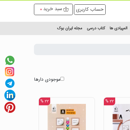
سبد خرید
حساب کاربری
0
المپیادی ها
کتاب درسی
مجله ایران بوک
موجودی دارها
۲۲ %
۲۲ %