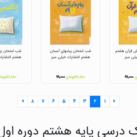
ش قرآن هشتم
شب امتحان پیامهای آسمان
شب امتحان زبا
یلی سبز
هشتم انتشارات خیلی سبز
هشتم انتشارات
۸۱,۱۸۰تومان
۸۱,۱۸۰تومان
۹۹,۰۰۰
۹۹,۰۰۰
۸
۷
۶
۵
۴
۳
۲
۱
 درسی پایه هشتم دوره اول