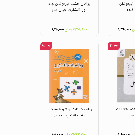
تیزهوشان
ریاضی هشتم تیزهوشان جلد
 کاهه
اول انتشارات خیلی سبز
۹۷۵,۸۰۰تومان
۱,۱۹۰,۰۰۰
۱,۳۹۰,۰۰۰
۱۵ %
۲۲ %
م انتشارات
ریاضیات کانگورو ۷ و ۸ هفت و
جد
هشت انتشارات فاطمی
۷۲۲,۵۰۰تومان