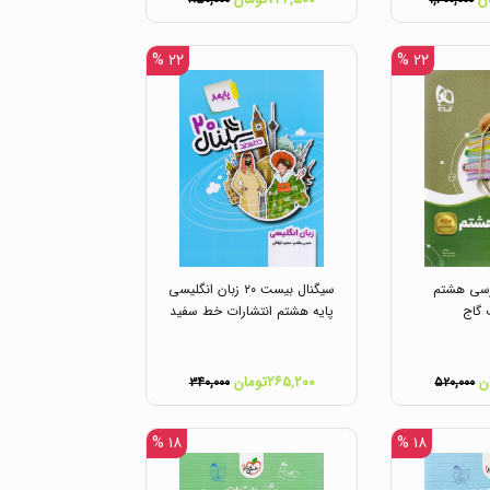
۸۵۰,۰۰۰
۱,۶۰۰,۰۰۰
۲۲ %
۲۲ %
ارسی هشتم
سیگنال بیست ۲۰ زبان انگلیسی
 گاج
پایه هشتم انتشارات خط سفید
۲۶۵,۲۰۰تومان
۳۴۰,۰۰۰
۵۲۰,۰۰۰
۱۸ %
۱۸ %