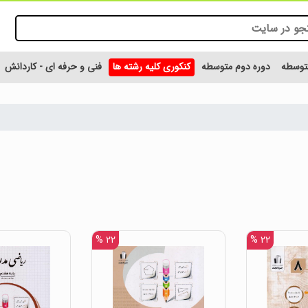
متوسطه
دوره دوم متوسطه
کنکوری کلیه رشته ها
فنی و حرفه ای - کاردانش
۲۲ %
۲۲ %