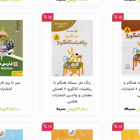
۶۰,۰۰۰
۶۴۰,۰۰۰
۱۵ %
۱۵ %
 همگام با
زنگ حل مسئله همگام با
سیر تا پیاز ف
ریاضیات کانگورو ۸ انتشارات
ریاضیات کانگورو ۸ اهنمای
انتشارات
ی
معلمان و والدین انتشارات
فاطمی
۷۶,۵۰۰تومان
۴۰۵,۶۰۰تومان
۹۰,۰۰۰
۳۹۰,۰۰۰
۱۸ %
۱۸ %