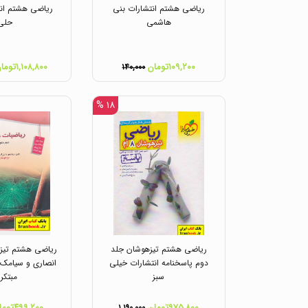
ریاضی هشتم انتشارات بنی
ریاضی هشتم انت
هاشمی
حلی
۱۰۹,۲۰۰تومان
۱,۱۰۸,۸۰۰تومان
۱۴۰,۰۰۰
۱۸ %
ریاضی هشتم تیزهوشان جلد
ریاضی هشتم تیز
دوم پاسخنامه انتشارات خیلی
انصاری و سیامک ق
سبز
مبتکر
۹۷۵,۸۰۰تومان
۴۹۹,۲۰۰تومان