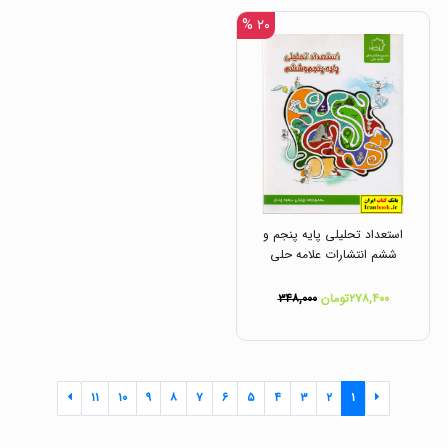
۲۰ %
استعداد تحلیلی پایه پنجم و
ششم انتشارات علامه حلی
۲۷۸,۴۰۰تومان
۳۴۸,۰۰۰
۱۱
۱۰
۹
۸
۷
۶
۵
۴
۳
۲
۱