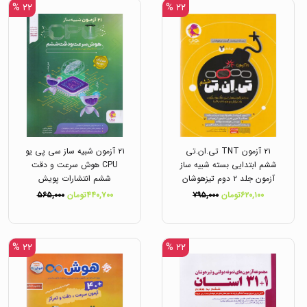
۲۲ %
۲۲ %
۲۱ آزمون TNT تی.ان.تی
۲۱ آزمون شبیه ساز سی پی یو
ششم ابتدایی بسته شبیه ساز
CPU هوش سرعت و دقت
آزمون جلد ۲ دوم تیزهوشان
ششم انتشارات پویش
انتشارات پویش
۶۲۰,۱۰۰تومان
۷۹۵,۰۰۰
۴۴۰,۷۰۰تومان
۵۶۵,۰۰۰
۲۲ %
۲۲ %