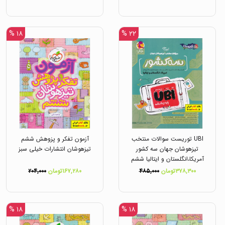
۱۸ %
۲۲ %
UBI توریست سوالات منتخب
آزمون تفکر و پزوهش ششم
تیزهوشان جهان سه کشور
تیزهوشان انتشارات خیلی سبز
آمریکا،انگلستان و ایتالیا ششم
ابتدایی انتشارات پویش
۳۷۸,۳۰۰تومان
۴۸۵,۰۰۰
۱۶۷,۲۸۰تومان
۲۰۴,۰۰۰
۱۸ %
۱۸ %