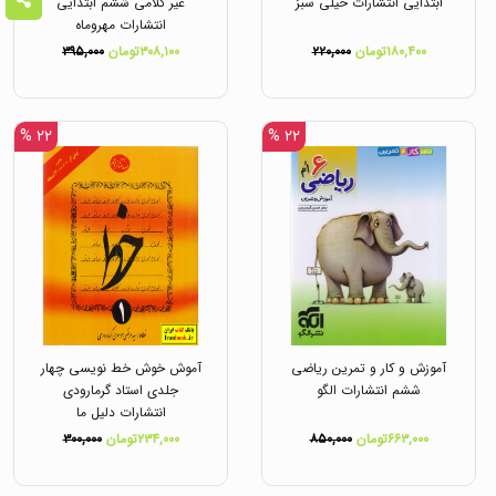
ابتدایی انتشارات خیلی سبز
غیر کلامی ششم ابتدایی
انتشارات مهروماه
۱۸۰,۴۰۰تومان
۲۲۰,۰۰۰
۳۰۸,۱۰۰تومان
۳۹۵,۰۰۰
۲۲ %
۲۲ %
آموزش و کار و تمرین ریاضی
آموش خوش خط نویسی چهار
ششم انتشارات الگو
جلدی استاد گرمارودی
انتشارات دلیل ما
۶۶۳,۰۰۰تومان
۸۵۰,۰۰۰
۲۳۴,۰۰۰تومان
۳۰۰,۰۰۰