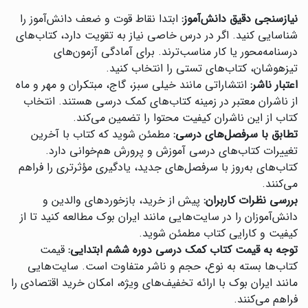
نیازسنجی دقیق دانش‌آموز:
ابتدا نقاط قوت و ضعف دانش‌آموز را
شناسایی کنید. اگر در درس خاصی نیاز به تقویت دارد، کتاب‌های
درسنامه‌محور یا کار مناسب‌ترند. برای آمادگی آزمون‌های
تیزهوشان، کتاب‌های تستی را انتخاب کنید.
اعتبار ناشر:
انتشاراتی مانند خیلی سبز، گاج، مبتکران و مهر و ماه
از ناشران معتبر در زمینه کتاب‌های کمک درسی هستند. انتخاب
کتاب از این ناشران کیفیت محتوا را تضمین می‌کند.
تطابق با سرفصل‌های درسی:
مطمئن شوید که کتاب با آخرین
تغییرات کتاب‌های درسی آموزش و پرورش هم‌خوانی دارد.
کتاب‌های به‌روز با سرفصل‌های جدید، یادگیری مؤثرتری را فراهم
می‌کنند.
بررسی نظرات کاربران:
پیش از خرید، بازخوردهای والدین و
دانش‌آموزان را در سایت‌هایی مانند ایران بوک مطالعه کنید تا از
کیفیت و کارایی کتاب مطمئن شوید.
توجه به قیمت کتاب کمک درسی دوره ششم ابتدایی:
قیمت
کتاب‌ها بسته به نوع، حجم و ناشر متفاوت است. سایت‌هایی
مانند ایران بوک با ارائه تخفیف‌های ویژه، امکان خرید اقتصادی را
فراهم می‌کنند.