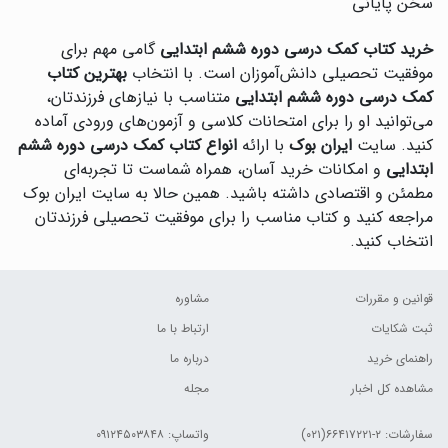
سخن پایانی
خرید کتاب کمک درسی دوره ششم ابتدایی
گامی مهم برای
موفقیت تحصیلی دانش‌آموزان است. با انتخاب
بهترین کتاب
کمک درسی دوره ششم ابتدایی
متناسب با نیازهای فرزندتان،
می‌توانید او را برای امتحانات کلاسی و آزمون‌های ورودی آماده
کنید. سایت
ایران بوک
با ارائه
انواع کتاب کمک درسی دوره ششم
ابتدایی
و امکانات خرید آسان، همراه شماست تا تجربه‌ای
مطمئن و اقتصادی داشته باشید. همین حالا به سایت ایران بوک
مراجعه کنید و کتاب مناسب را برای موفقیت تحصیلی فرزندتان
انتخاب کنید.
قوانین و مقررات
مشاوره
ثبت شکایات
ارتباط با ما
راهنمای خرید
درباره ما
مشاهده کل اخبار
مجله
سفارشات:
۲-۶۶۴۱۷۲۲۱(۰۲۱)
واتساپ: ۰۹۱۲۴۵۰۳۸۴۸