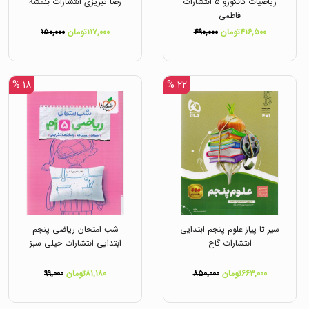
ریاضیات کانگورو ۵ انتشارات
رضا تبریزی انتشارات بنفشه
فاطمی
۴۱۶,۵۰۰تومان
۴۹۰,۰۰۰
۱۱۷,۰۰۰تومان
۱۵۰,۰۰۰
۱۸ %
۲۲ %
سیر تا پیاز علوم پنجم ابتدایی
شب امتحان ریاضی پنجم
انتشارات گاج
ابتدایی انتشارات خیلی سبز
۶۶۳,۰۰۰تومان
۸۵۰,۰۰۰
۸۱,۱۸۰تومان
۹۹,۰۰۰