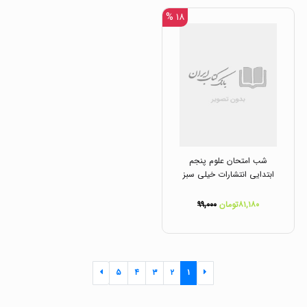
۱۸ %
شب امتحان علوم پنجم
ابتدایی انتشارات خیلی سبز
۸۱,۱۸۰تومان
۹۹,۰۰۰
۵
۴
۳
۲
۱