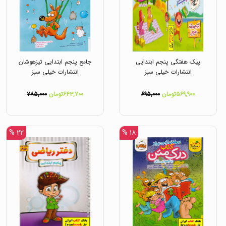
پیک هفتگی پنجم ابتدایی
جامع پنجم ابتدایی تیزهوشان
انتشارات خیلی سبز
انتشارات خیلی سبز
۵۶۹,۹۰۰تومان
۶۹۵,۰۰۰
۶۴۳,۷۰۰تومان
۷۸۵,۰۰۰
۲۲ %
۱۸ %