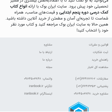
می‌توانید به او کمک کنید تا با اعتمادبه‌نفس بیشتری در مسیر
تحصیلی خود پیش برود. سایت ایران بوک با ارائه
انواع کتاب
کمک درسی دوره پنجم ابتدایی
و قیمت‌های مناسب، همراه
شماست تا تجربه‌ای آسان و مطمئن از خرید آنلاین داشته باشید.
همین حالا به سایت ایران بوک مراجعه کنید و کتاب مورد نظر
خود را انتخاب کنید!
قوانین و مقررات
مشاوره
ثبت شکایات
ارتباط با ما
راهنمای خرید
درباره ما
مشاهده کل اخبار
مجله
سفارشات:
۲-۶۶۴۱۷۲۲۱(۰۲۱)
واتساپ: ۰۹۱۲۴۵۰۳۸۴۸
پشتیبانی: ۶۶۴۱۴۳۵۳(۰۲۱)
تلگرام: iranbook.ir
مشاوره خرید: ۰۹۱۲۴۵۰۳۸۴۸
اینستاگرام: iranbook.ir