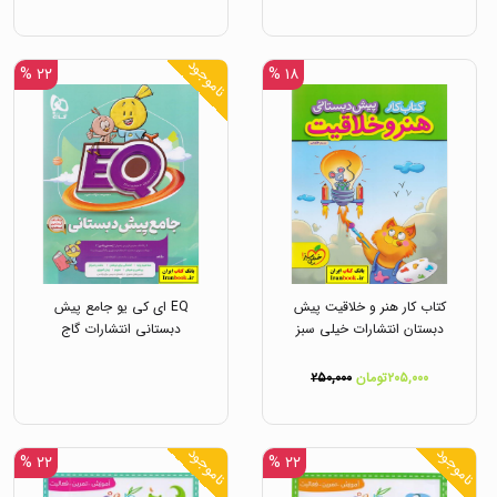
ناموجود
۲۲ %
۱۸ %
کتاب کار هنر و خلاقیت پیش
EQ ای کی یو جامع پیش
دبستان انتشارات خیلی سبز
دبستانی انتشارات گاج
۲۰۵,۰۰۰تومان
۲۵۰,۰۰۰
ناموجود
ناموجود
۲۲ %
۲۲ %