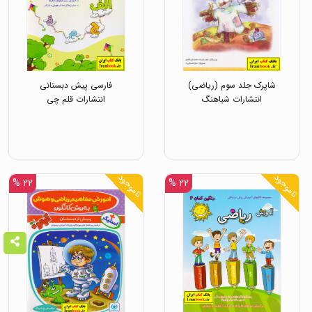
شاپرک جلد سوم (ریاضی)
فارسی پیش دبستانی
انتشارات شباهنگ
انتشارات قلم چی
ناموجود
ناموجود
۲۲ %
۲۲ %