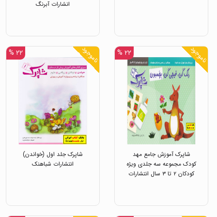
انشارات آبرنگ
ناموجود
ناموجود
۲۲ %
۲۲ %
شاپرک آموزش جامع مهد
شاپرک جلد اول (خواندن)
کودک مجموعه سه جلدی ویژه
انتشارات شباهنک
کودکان ۲ تا ۳ سال انتشارات
شباهنگ