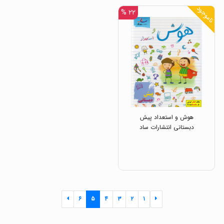
ناموجود
۲۲ %
هوش و استعداد پیش
دبستانی انتشارات ساد
۶
۵
۴
۳
۲
۱