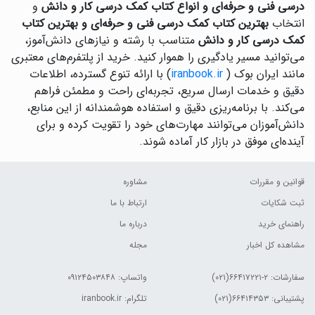
درسی فنی و حرفه‌ای و انواع کتاب کمک درسی کار و دانش
و
انتخاب
بهترین کتاب کمک درسی فنی و حرفه‌ای و بهترین کتاب
کمک درسی کار و دانش
متناسب با رشته و نیازهای دانش‌آموز،
می‌توانید مسیر یادگیری را هموار کنید. خرید از پلتفرم‌های معتبری
مانند ایران بوک (
iranbook.ir
) با ارائه تنوع گسترده، اطلاعات
دقیق و خدمات ارسال سریع، تجربه‌ای راحت و مطمئن فراهم
می‌کند. با برنامه‌ریزی دقیق و استفاده هوشمندانه از این منابع،
دانش‌آموزان می‌توانند مهارت‌های خود را تقویت کرده و برای
آینده‌ای موفق در بازار کار آماده شوند.
قوانین و مقررات
مشاوره
ثبت شکایات
ارتباط با ما
راهنمای خرید
درباره ما
مشاهده کل اخبار
مجله
سفارشات:
۲-۶۶۴۱۷۲۲۱(۰۲۱)
واتساپ: ۰۹۱۲۴۵۰۳۸۴۸
پشتیبانی: ۶۶۴۱۴۳۵۳(۰۲۱)
تلگرام: iranbook.ir