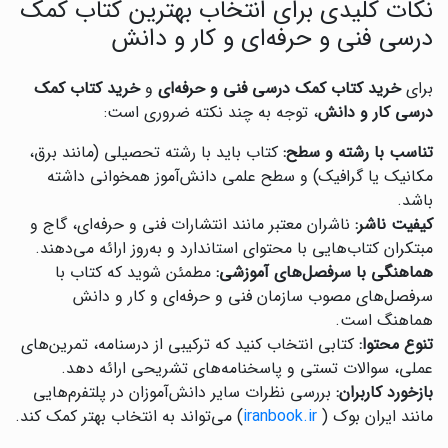
نکات کلیدی برای انتخاب بهترین کتاب کمک
درسی فنی و حرفه‌ای و کار و دانش
برای
خرید کتاب کمک درسی فنی و حرفه‌ای
و
خرید کتاب کمک
درسی کار و دانش
، توجه به چند نکته ضروری است:
تناسب با رشته و سطح:
کتاب باید با رشته تحصیلی (مانند برق،
مکانیک یا گرافیک) و سطح علمی دانش‌آموز همخوانی داشته
باشد.
کیفیت ناشر:
ناشران معتبر مانند انتشارات فنی و حرفه‌ای، گاج و
مبتکران کتاب‌هایی با محتوای استاندارد و به‌روز ارائه می‌دهند.
هماهنگی با سرفصل‌های آموزشی:
مطمئن شوید که کتاب با
سرفصل‌های مصوب سازمان فنی و حرفه‌ای و کار و دانش
هماهنگ است.
تنوع محتوا:
کتابی انتخاب کنید که ترکیبی از درسنامه، تمرین‌های
عملی، سوالات تستی و پاسخنامه‌های تشریحی ارائه دهد.
بازخورد کاربران:
بررسی نظرات سایر دانش‌آموزان در پلتفرم‌هایی
مانند ایران بوک (
iranbook.ir
) می‌تواند به انتخاب بهتر کمک کند.