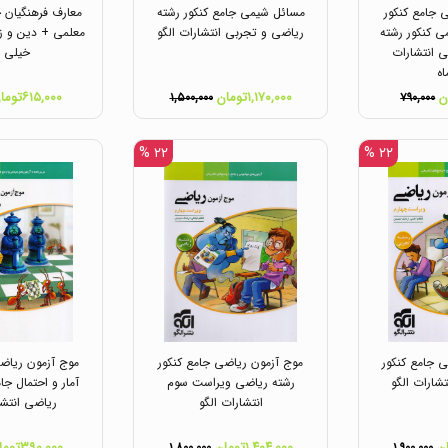
 جامع کنکور
مسائل شیمی جامع کنکور رشته
معارف فرهنگیان ج
 کنکور رشته
ریاضی و تجربی انتشارات الگو
معلمی + دین و زن
 انتشارات
خیلی س
اه
۱,۱۷۰,۰۰۰تومان
۶۱۵,۰۰۰تومان
۱,۵۰۰,۰۰۰
۷۹۰,۰۰۰
۲۲ %
۲۲ %
 جامع کنکور
موج آزمون ریاضی جامع کنکور
موج آزمون ریاض
شارات الگو
رشته ریاضی ویراست سوم
آمار و احتمال جا
انتشارات الگو
ریاضی انتشا
۱,۴۰۴,۰۰۰تومان
۳۹۰,۰۰۰تومان