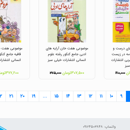
ای درست و
موضوعی هفت خان آرایه های
موضوعی هفت خ
مه در زیست
ادبی جامع کنکور رشته علوم
قافیه جامع کنکو
بی انتشارات
انسانی انتشارات خیلی سبز
انسانی انتشارا
بز
۳۰۷,۵۰۰تومان
۳۷۷,۲۰۰تومان
۳۷۵,۰۰۰
۴۱۰,۰۰۰
۲
۲۱
۲۰
۱۹
...
۱۵
۱۴
۱۳
۱۲
۱۱
۱۰
۹
واتساپ: ۰۹۱۲۴۵۰۳۸۴۸