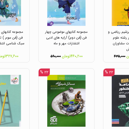
یزشیم ریاضی و
مجموعه کتابهای موضوعی چهار
مجموعه کتابهای 
ر رشته علوم
فن (فن دوم) آرایه های ادبی
فن (فن سوم ) تا
ات مشاوران
انتشارات مهر و ماه
سبک شناسی انتشار
ش
۴۶۰,۲۰۰تومان
۳۲۷,۶۰۰تومان
۵۹۰,۰۰۰
۴۳۵,۰۰۰
۲۲ %
۲۲ %