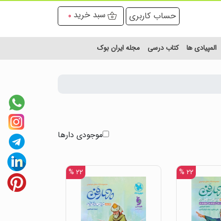
سبد خرید
حساب کاربری
0
المپیادی ها
کتاب درسی
مجله ایران بوک
موجودی دارها
۲۲ %
۲۲ %