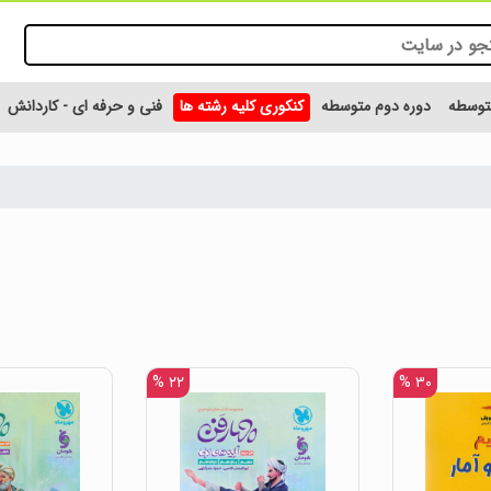
متوسطه
دوره دوم متوسطه
کنکوری کلیه رشته ها
فنی و حرفه ای - کاردانش
۲۲ %
۳۰ %