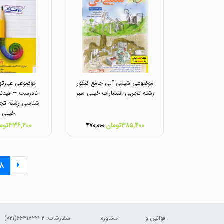
موضوعی شیمی آلی جامع کنکور
موضوعی عبارته
رشته تجربی انتشارات خیلی سبز
نادرست + قیدنا
شناسی رشته تجر
خیلی س
۳۸۵,۴۰۰تومان
۳۳۶,۲۰۰تومان
۴۷۰,۰۰۰
۸
قوانین و
مشاوره
سفارشات:
۲-۶۶۴۱۷۲۲۱(۰۲۱)