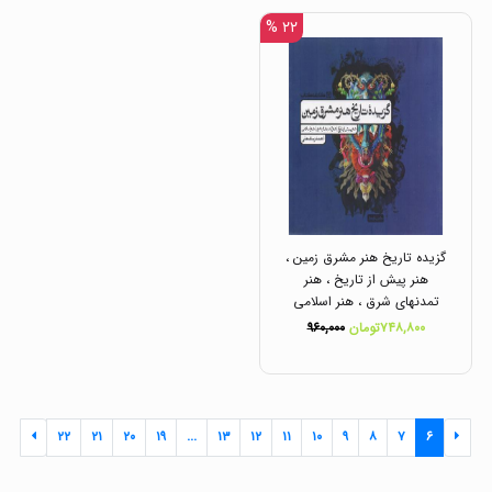
۲۲ %
گزیده تاریخ هنر مشرق زمین ،
هنر پیش از تاریخ ، هنر
تمدنهای شرق ، هنر اسلامی
رشته هنر انتشارات کارنامه
۷۴۸,۸۰۰تومان
۹۶۰,۰۰۰
کتاب
۲۲
۲۱
۲۰
۱۹
...
۱۳
۱۲
۱۱
۱۰
۹
۸
۷
۶