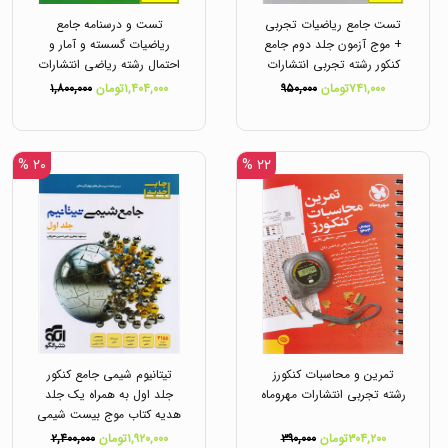
تست جامع ریاضیات تجربی
تست و درسنامه جامع
+ موج آزمون جلد دوم جامع
ریاضیات گسسته و آمار و
کنکور رشته تجربی انتشارات
احتمال رشته ریاضی انتشارات
الگو
الگو
۷۴۱,۰۰۰تومان
۹۵۰,۰۰۰
۱,۴۰۴,۰۰۰تومان
۱,۸۰۰,۰۰۰
۲۰ %
۲۲ %
تمرین و محاسبات کنکورز
تیتانیوم شیمی جامع کنکور
رشته تجربی انتشارات مهروماه
جلد اول به همراه یک جلد
هدیه کتاب موج بیست شیمی
دوازدهم انتشارات نشر الگو
۳۰۴,۲۰۰تومان
۳۹۰,۰۰۰
۱,۹۲۰,۰۰۰تومان
۲,۴۰۰,۰۰۰