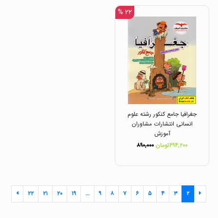
۲۲ %
جغرافیا جامع کنکور رشته علوم
انسانی انتشارات مشاوران
آموزش
۶۹۴,۲۰۰تومان
۸۹۰,۰۰۰
۲۲
۲۱
۲۰
۱۹
...
۹
۸
۷
۶
۵
۴
۳
۲