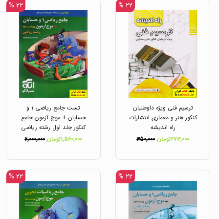
۲۲ %
۲۲ %
ترسیم فنی ویژه داوطلبان
تست جامع ریاضی ۱ و
کنکور هنر و معماری انتشارات
حسابان + موج آزمون جامع
راه اندیشه
کنکور جلد اول رشته ریاضی
انتشارات الگو
۲۷۳,۰۰۰تومان
۳۵۰,۰۰۰
۱,۵۶۰,۰۰۰تومان
۲,۰۰۰,۰۰۰
۲۲ %
۲۲ %