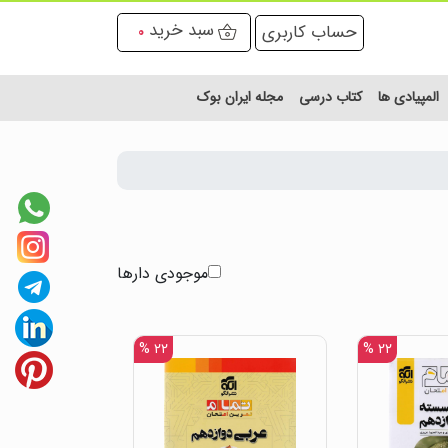
سبد خرید
حساب کاربری
0
المپیادی ها
کتاب درسی
مجله ایران بوک
موجودی دارها
۲۲ %
۲۲ %