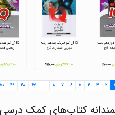
 دوازدهم رشته
IQ آی کیو فیزیک یازدهم رشته
IQ آی کیو هند
رات گاج
تجربی انتشارات گاج
ریاضی انتشا
۷۷۶,۱۰۰تومان
۳۸۲,۲۰۰تومان
۹۹۵,۰۰۰
۶۲۰,۰۰۰
۵۰
۴۹
۴۸
۴۷
...
۸
۷
۶
۵
۴
۳
۲
۱
ندانه کتاب‌های کمک درسی ب