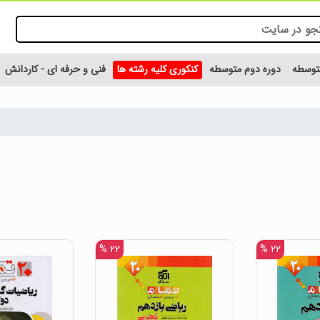
متوسطه
دوره دوم متوسطه
کنکوری کلیه رشته ها
فنی و حرفه ای - کاردانش
۲۲ %
۲۲ %