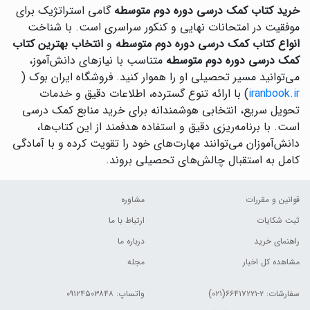
خرید کتاب کمک درسی دوره دوم متوسطه
گامی استراتژیک برای
موفقیت در امتحانات نهایی و کنکور سراسری است. با شناخت
انواع کتاب کمک درسی دوره دوم متوسطه
و
انتخاب بهترین کتاب
کمک درسی دوره دوم متوسطه
متناسب با نیازهای دانش‌آموز،
می‌توانید مسیر تحصیلی او را هموار کنید. فروشگاه ایران بوک (
iranbook.ir
) با ارائه تنوع گسترده، اطلاعات دقیق و خدمات
تحویل سریع، انتخابی هوشمندانه برای خرید منابع کمک درسی
است. با برنامه‌ریزی دقیق و استفاده هدفمند از این کتاب‌ها،
دانش‌آموزان می‌توانند مهارت‌های خود را تقویت کرده و با آمادگی
کامل به استقبال چالش‌های تحصیلی بروند.
قوانین و مقررات
مشاوره
ثبت شکایات
ارتباط با ما
راهنمای خرید
درباره ما
مشاهده کل اخبار
مجله
سفارشات:
۲-۶۶۴۱۷۲۲۱(۰۲۱)
واتساپ: ۰۹۱۲۴۵۰۳۸۴۸