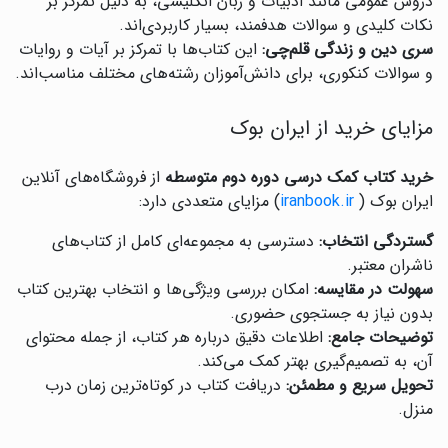
دروس عمومی مانند ادبیات و زبان انگلیسی، به دلیل تمرکز بر
نکات کلیدی و سوالات هدفمند، بسیار کاربردی‌اند.
سری دین و زندگی قلم‌چی:
این کتاب‌ها با تمرکز بر آیات و روایات
و سوالات کنکوری، برای دانش‌آموزان رشته‌های مختلف مناسب‌اند.
مزایای خرید از ایران بوک
خرید کتاب کمک درسی دوره دوم متوسطه
از فروشگاه‌های آنلاین
ایران بوک (
iranbook.ir
) مزایای متعددی دارد:
گستردگی انتخاب:
دسترسی به مجموعه‌ای کامل از کتاب‌های
ناشران معتبر.
سهولت در مقایسه:
امکان بررسی ویژگی‌ها و انتخاب بهترین کتاب
بدون نیاز به جستجوی حضوری.
توضیحات جامع:
اطلاعات دقیق درباره هر کتاب، از جمله محتوای
آن، به تصمیم‌گیری بهتر کمک می‌کند.
تحویل سریع و مطمئن:
دریافت کتاب در کوتاه‌ترین زمان درب
منزل.