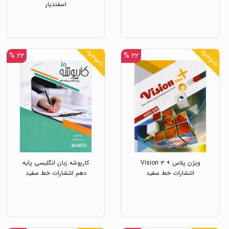
اسفندیار
ناموجود
ناموجود
۲۲ %
۲۲ %
ویژن پلاس + Vision ۳
کارپوشه زبان انگلیسی پایه
انتشارات خط سفید
دهم انتشارات خط سفید