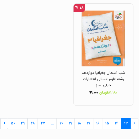
۱۸ %
شب امتحان جغرافیا دوازدهم
رشته علوم انسانی انتشارات
خیلی سبز
۸۱,۱۸۰تومان
۹۹,۰۰۰
۵۰
۴۹
۴۸
۴۷
...
۲۰
۱۹
۱۸
۱۷
۱۶
۱۵
۱۴
۱۳