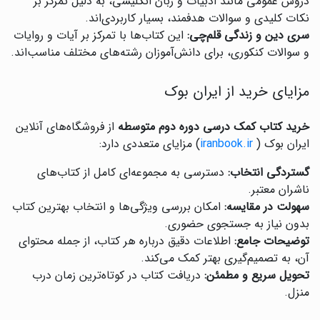
دروس عمومی مانند ادبیات و زبان انگلیسی، به دلیل تمرکز بر
نکات کلیدی و سوالات هدفمند، بسیار کاربردی‌اند.
سری دین و زندگی قلم‌چی:
این کتاب‌ها با تمرکز بر آیات و روایات
و سوالات کنکوری، برای دانش‌آموزان رشته‌های مختلف مناسب‌اند.
مزایای خرید از ایران بوک
خرید کتاب کمک درسی دوره دوم متوسطه
از فروشگاه‌های آنلاین
ایران بوک (
iranbook.ir
) مزایای متعددی دارد:
گستردگی انتخاب:
دسترسی به مجموعه‌ای کامل از کتاب‌های
ناشران معتبر.
سهولت در مقایسه:
امکان بررسی ویژگی‌ها و انتخاب بهترین کتاب
بدون نیاز به جستجوی حضوری.
توضیحات جامع:
اطلاعات دقیق درباره هر کتاب، از جمله محتوای
آن، به تصمیم‌گیری بهتر کمک می‌کند.
تحویل سریع و مطمئن:
دریافت کتاب در کوتاه‌ترین زمان درب
منزل.