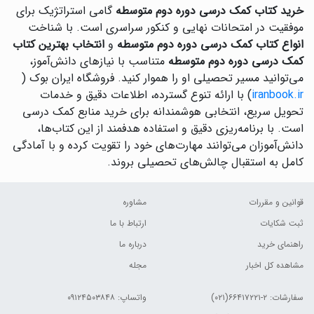
خرید کتاب کمک درسی دوره دوم متوسطه
گامی استراتژیک برای
موفقیت در امتحانات نهایی و کنکور سراسری است. با شناخت
انواع کتاب کمک درسی دوره دوم متوسطه
و
انتخاب بهترین کتاب
کمک درسی دوره دوم متوسطه
متناسب با نیازهای دانش‌آموز،
می‌توانید مسیر تحصیلی او را هموار کنید. فروشگاه ایران بوک (
iranbook.ir
) با ارائه تنوع گسترده، اطلاعات دقیق و خدمات
تحویل سریع، انتخابی هوشمندانه برای خرید منابع کمک درسی
است. با برنامه‌ریزی دقیق و استفاده هدفمند از این کتاب‌ها،
دانش‌آموزان می‌توانند مهارت‌های خود را تقویت کرده و با آمادگی
کامل به استقبال چالش‌های تحصیلی بروند.
قوانین و مقررات
مشاوره
ثبت شکایات
ارتباط با ما
راهنمای خرید
درباره ما
مشاهده کل اخبار
مجله
سفارشات:
۲-۶۶۴۱۷۲۲۱(۰۲۱)
واتساپ: ۰۹۱۲۴۵۰۳۸۴۸