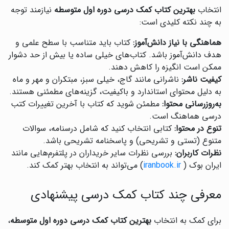
انتخاب
بهترین کتاب کمک درسی دوره اول متوسطه
نیازمند توجه
به چند نکته کلیدی است:
هماهنگی با نیاز دانش‌آموز:
کتاب باید متناسب با سطح علمی و
هدف دانش‌آموز باشد. کتاب‌های خیلی ساده یا بیش از حد دشوار
ممکن است انگیزه را کاهش دهند.
کیفیت ناشر:
ناشرانی مانند گاج، خیلی سبز، مبتکران و مهر و ماه
به دلیل محتوای استاندارد و باکیفیت، گزینه‌های مطمئنی هستند.
به‌روزرسانی محتوا:
مطمئن شوید که کتاب با آخرین تغییرات کتب
درسی هماهنگ است.
تنوع در محتوا:
کتابی انتخاب کنید که شامل درسنامه، سوالات
متنوع (تستی و تشریحی) و پاسخنامه تشریحی باشد.
نظرات کاربران:
بررسی نظرات سایر خریداران در پلتفرم‌هایی مانند
ایران بوک (
iranbook.ir
) می‌تواند به انتخاب بهتر کمک کند.
معرفی چند کتاب کمک درسی پیشنهادی
برای کمک به انتخاب
بهترین کتاب کمک درسی دوره اول متوسطه
،