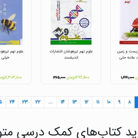
یست و زمین
علوم نهم تیزهوشان انتشارات
علوم نهم تیزهوش
 علامه حلی
اندیشمند
خیلی س
۲۹۲,۵۰۰تومان
۱,۳۰۳,۸۰۰تومان
۳۷۵,۰۰۰
۱,۴۴۱,۰۰۰
۵
۲۴
۲۳
۲۲
...
۱۴
۱۳
۱۲
۱۱
۱۰
۹
۸
رید کتاب‌های کمک درسی مت