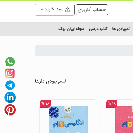
سبد خرید
حساب کاربری
0
المپیادی ها
کتاب درسی
مجله ایران بوک
موجودی دارها
۱۸ %
۱۸ %