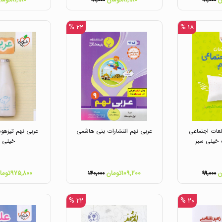
۹۹,۰۰۰
۹۹,۰۰۰
۲۲ %
۱۸ %
عات اجتماعی
عربی نهم انتشارات بنی هاشمی
عربی نهم تیزهوش
 خیلی سبز
خیلی س
۱۰۹,۲۰۰تومان
۹۷۵,۸۰۰تومان
۱۴۰,۰۰۰
۹۹,۰۰۰
۲۲ %
۲۰ %