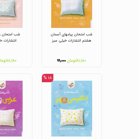
شب امتحان پیامهای آسمان
شب امتحان ر
هشتم انتشارات خیلی سبز
انتشارات خ
۸۱,۱۸۰تومان
۸۱,۱۸۰تومان
۹۹,۰۰۰
۱۸ %