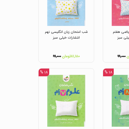
اضی هفتم
شب امتحان زبان انگلیسی نهم
یلی سبز
انتشارات خیلی سبز
۸۱,۱۸۰تومان
۹۹,۰۰۰
۹۹,۰۰۰
۱۸ %
۱۸ %