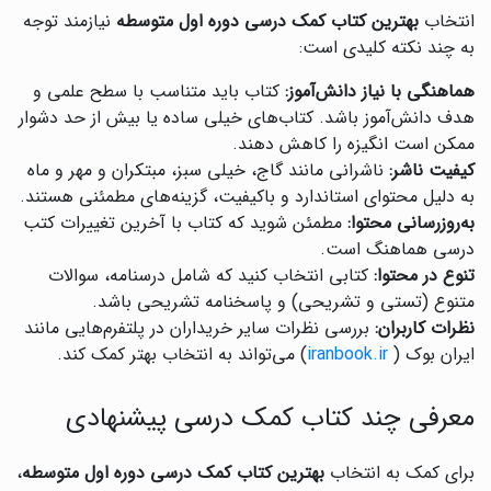
انتخاب
بهترین کتاب کمک درسی دوره اول متوسطه
نیازمند توجه
به چند نکته کلیدی است:
هماهنگی با نیاز دانش‌آموز:
کتاب باید متناسب با سطح علمی و
هدف دانش‌آموز باشد. کتاب‌های خیلی ساده یا بیش از حد دشوار
ممکن است انگیزه را کاهش دهند.
کیفیت ناشر:
ناشرانی مانند گاج، خیلی سبز، مبتکران و مهر و ماه
به دلیل محتوای استاندارد و باکیفیت، گزینه‌های مطمئنی هستند.
به‌روزرسانی محتوا:
مطمئن شوید که کتاب با آخرین تغییرات کتب
درسی هماهنگ است.
تنوع در محتوا:
کتابی انتخاب کنید که شامل درسنامه، سوالات
متنوع (تستی و تشریحی) و پاسخنامه تشریحی باشد.
نظرات کاربران:
بررسی نظرات سایر خریداران در پلتفرم‌هایی مانند
ایران بوک (
iranbook.ir
) می‌تواند به انتخاب بهتر کمک کند.
معرفی چند کتاب کمک درسی پیشنهادی
برای کمک به انتخاب
بهترین کتاب کمک درسی دوره اول متوسطه
،