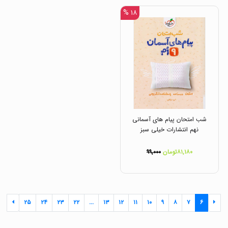
۱۸ %
شب امتحان پیام های آسمانی
نهم انتشارات خیلی سبز
۸۱,۱۸۰تومان
۹۹,۰۰۰
۲۵
۲۴
۲۳
۲۲
...
۱۳
۱۲
۱۱
۱۰
۹
۸
۷
۶