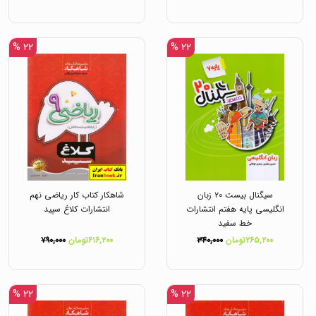
۲۲ %
۲۲ %
سیگنال بیست ۲۰ زبان
شاهکار کتاب کار ریاضی نهم
انگلیسی پایه هفتم انتشارات
انتشارات کلاغ سپید
خط سفید
۲۶۵,۲۰۰تومان
۳۴۰,۰۰۰
۶۱۶,۲۰۰تومان
۷۹۰,۰۰۰
۲۲ %
۲۲ %