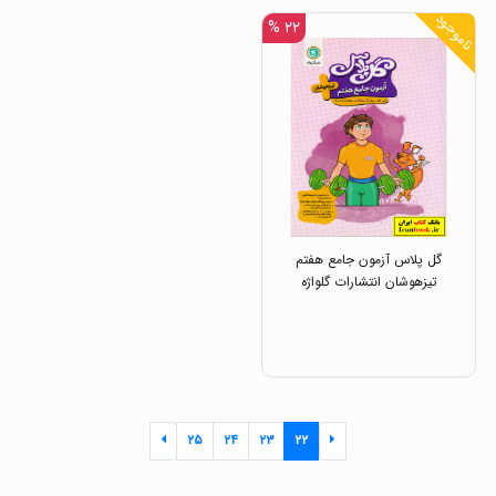
ناموجود
۲۲ %
گل پلاس آزمون جامع هفتم
تیزهوشان انتشارات گلواژه
۲۵
۲۴
۲۳
۲۲