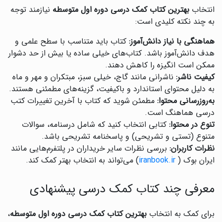
انتخاب
بهترین کتاب کمک درسی دوره اول متوسطه
نیازمند توجه
به چند نکته کلیدی است:
هماهنگی با نیاز دانش‌آموز:
کتاب باید متناسب با سطح علمی و
هدف دانش‌آموز باشد. کتاب‌های خیلی ساده یا بیش از حد دشوار
ممکن است انگیزه را کاهش دهند.
کیفیت ناشر:
ناشرانی مانند گاج، خیلی سبز، مبتکران و مهر و ماه
به دلیل محتوای استاندارد و باکیفیت، گزینه‌های مطمئنی هستند.
به‌روزرسانی محتوا:
مطمئن شوید که کتاب با آخرین تغییرات کتب
درسی هماهنگ است.
تنوع در محتوا:
کتابی انتخاب کنید که شامل درسنامه، سوالات
متنوع (تستی و تشریحی) و پاسخنامه تشریحی باشد.
نظرات کاربران:
بررسی نظرات سایر خریداران در پلتفرم‌هایی مانند
ایران بوک (
iranbook.ir
) می‌تواند به انتخاب بهتر کمک کند.
معرفی چند کتاب کمک درسی پیشنهادی
برای کمک به انتخاب
بهترین کتاب کمک درسی دوره اول متوسطه
،