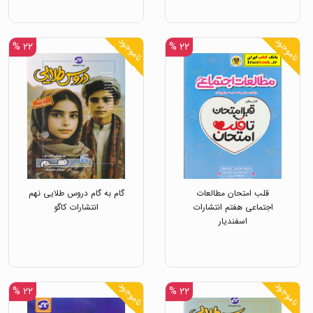
ناموجود
ناموجود
۲۲ %
۲۲ %
قلب امتحان مطالعات
گام به گام دروس طلایی نهم
اجتماعی هفتم انتشارات
انتشارات کاگو
اسفندیار
ناموجود
ناموجود
۲۲ %
۲۲ %