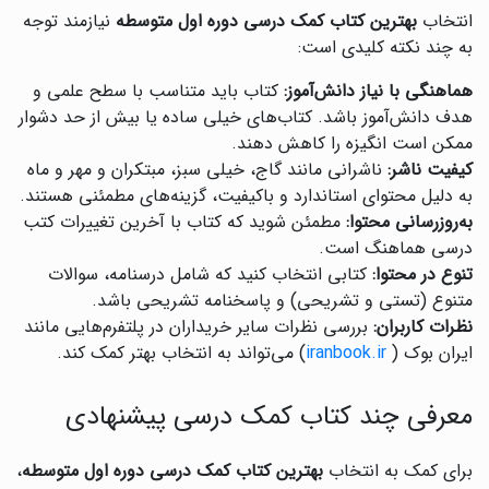
انتخاب
بهترین کتاب کمک درسی دوره اول متوسطه
نیازمند توجه
به چند نکته کلیدی است:
هماهنگی با نیاز دانش‌آموز:
کتاب باید متناسب با سطح علمی و
هدف دانش‌آموز باشد. کتاب‌های خیلی ساده یا بیش از حد دشوار
ممکن است انگیزه را کاهش دهند.
کیفیت ناشر:
ناشرانی مانند گاج، خیلی سبز، مبتکران و مهر و ماه
به دلیل محتوای استاندارد و باکیفیت، گزینه‌های مطمئنی هستند.
به‌روزرسانی محتوا:
مطمئن شوید که کتاب با آخرین تغییرات کتب
درسی هماهنگ است.
تنوع در محتوا:
کتابی انتخاب کنید که شامل درسنامه، سوالات
متنوع (تستی و تشریحی) و پاسخنامه تشریحی باشد.
نظرات کاربران:
بررسی نظرات سایر خریداران در پلتفرم‌هایی مانند
ایران بوک (
iranbook.ir
) می‌تواند به انتخاب بهتر کمک کند.
معرفی چند کتاب کمک درسی پیشنهادی
برای کمک به انتخاب
بهترین کتاب کمک درسی دوره اول متوسطه
،