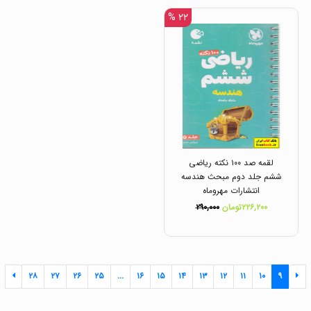
۲۲ %
لقمه صد ۱۰۰ نکته ریاضی
ششم جلد دوم مبحث هندسه
انتشارات مهروماه
۲۲۶,۲۰۰تومان
۲۹۰,۰۰۰
۲۸
۲۷
۲۶
۲۵
...
۱۶
۱۵
۱۴
۱۳
۱۲
۱۱
۱۰
۹