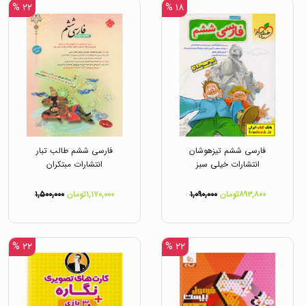
۲۲ %
۱۸ %
فارسی ششم تیزهوشان
فارسی ششم طالب تبار
انتشارات خیلی سبز
انتشارات مبتکران
۸۹۳,۸۰۰تومان
۱,۰۹۰,۰۰۰
۱,۱۷۰,۰۰۰تومان
۱,۵۰۰,۰۰۰
۲۲ %
۲۲ %