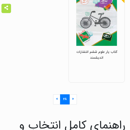
کتاب یار علوم ششم انتشارات
اندیشمند
۲۸
راهنمای کامل انتخاب و