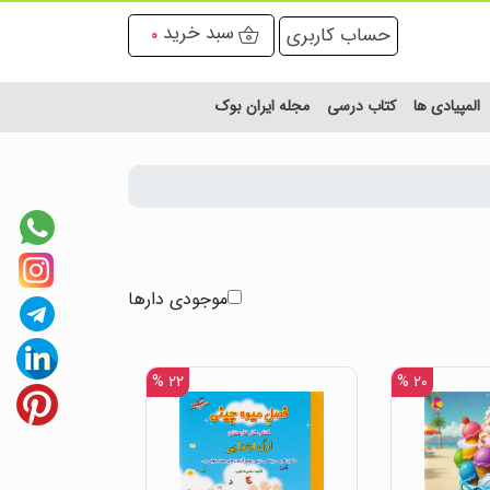
سبد خرید
حساب کاربری
0
المپیادی ها
کتاب درسی
مجله ایران بوک
موجودی دارها
۲۲ %
۲۰ %