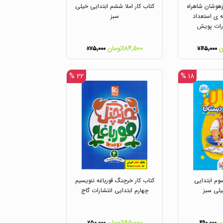
وشان شاهراه
کتاب کار املا ششم ابتدایی خیلی
ه ی استعداد
سبز
رات پویش
۱۸۴,۵۰۰تومان
۲۲۵,۰۰۰
۷۴۵,۰۰۰
۲۲ %
۱۸ %
سوم ابتدایی
کتاب کار خرچنگ قورباغه ننویسیم
یلی سبز
چهارم ابتدایی انتشارات گاج
۱۹۵,۰۰۰تومان