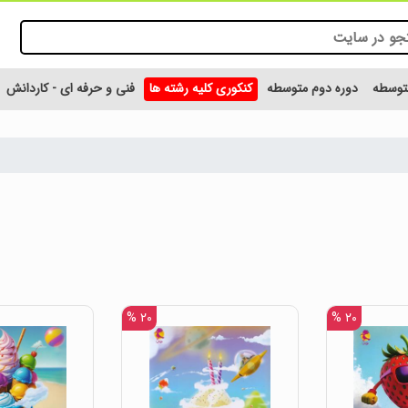
متوسطه
دوره دوم متوسطه
کنکوری کلیه رشته ها
فنی و حرفه ای - کاردانش
۲۰ %
۲۰ %