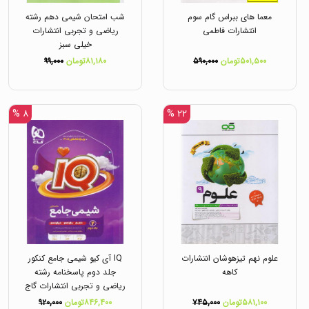
معما های ببراس گام سوم
شب امتحان شیمی دهم رشته
انتشارات فاطمی
ریاضی و تجربی انتشارات
خیلی سبز
۵۰۱,۵۰۰تومان
۵۹۰,۰۰۰
۸۱,۱۸۰تومان
۹۹,۰۰۰
۸ %
۲۲ %
علوم نهم تیزهوشان انتشارات
IQ آی کیو شیمی جامع کنکور
کاهه
جلد دوم پاسخنامه رشته
ریاضی و تجربی انتشارات گاج
۵۸۱,۱۰۰تومان
۷۴۵,۰۰۰
۸۴۶,۴۰۰تومان
۹۲۰,۰۰۰