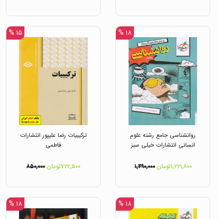
۱۵ %
۱۸ %
روانشناسی جامع رشته علوم
ترکیبیات رضا علیپور انتشارات
انسانی انتشارات خیلی سبز
فاطمی
۱,۲۲۱,۸۰۰تومان
۱,۴۹۰,۰۰۰
۷۲۲,۵۰۰تومان
۸۵۰,۰۰۰
۱۸ %
۱۸ %