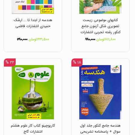
کتابهای موضوعی زیست
هندسه از ابتدا تا ... ارشک
تصویری شکل آزمون جامع
حمیدی انتشارات فاطمی
کنکور رشته تجربی انتشارات
خیلی سبز
۸۱۱,۸۰۰تومان
۹۹۰,۰۰۰
۳۳۱,۵۰۰تومان
۳۹۰,۰۰۰
۲۲ %
۱۸ %
هندسه جامع کنکور جلد اول
کارپوچینو کتاب کار علوم هشتم
سوال + پاسخنامه تشریحی
انتشارات گاج