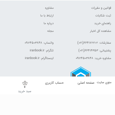
قوانین و مقررات
مشاوره
ثبت شکایات
ارتباط با ما
راهنمای خرید
درباره ما
مشاهده کل اخبار
مجله
سفارشات:
۲-۶۶۴۱۷۲۲۱(۰۲۱)
واتساپ: ۰۹۱۲۴۵۰۳۸۴۸
پشتیبانی: ۶۶۴۱۴۳۵۳(۰۲۱)
تلگرام: iranbook.ir
مشاوره خرید: ۰۹۱۲۴۵۰۳۸۴۸
اینستاگرام: iranbook.ir
منوی سایت
صفحه اصلی
حساب کاربری
0
سبد خرید
کلیه حقوق این وب سایت برای مالک آن محفوظ است.| © ۱۳۹۹