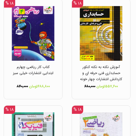
۱۸ %
۱۸ %
آموزش نکته به نکته کنکور
کتاب کار ریاضی چهارم
حسابداری فنی حرفه ای و
ابتدایی انتشارات خیلی سبز
کاردانش انتشارات چهار خونه
۵۵۷,۶۰۰تومان
۶۸۰,۰۰۰
۶۸۸,۸۰۰تومان
۸۴۰,۰۰۰
۱۸ %
۱۸ %