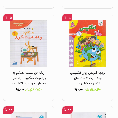
۱۵ %
۱۸ %
تربچه آموزش زبان انگلیسی
زنگ حل مسئله همگام با
جلد ۱ یک ۳ تا ۶ سال
ریاضیات کانگورو ۴ راهنمای
انتشارات خیلی سبز
معلمان و والدین انتشارات
فاطمی
۱۸۰,۴۰۰تومان
۲۲۰,۰۰۰
۸۰,۷۵۰تومان
۹۵,۰۰۰
۲۲ %
۲۲ %