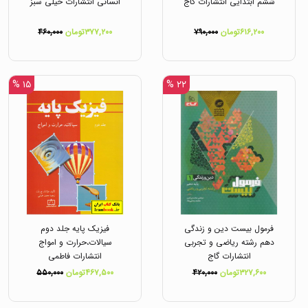
ششم ابتدایی انتشارات گاج
انسانی انتشارات خیلی سبز
۶۱۶,۲۰۰تومان
۷۹۰,۰۰۰
۳۷۷,۲۰۰تومان
۴۶۰,۰۰۰
۱۵ %
۲۲ %
فرمول بیست دین و زندگی
فیزیک پایه جلد دوم
دهم رشته ریاضی و تجربی
سیالات،حرارت و امواج
انتشارات گاج
انتشارات فاطمی
۳۲۷,۶۰۰تومان
۴۲۰,۰۰۰
۴۶۷,۵۰۰تومان
۵۵۰,۰۰۰