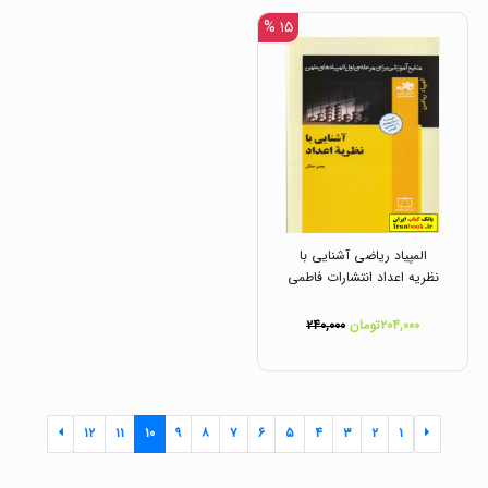
۱۵ %
المپیاد ریاضی آشنایی با
نظریه اعداد انتشارات فاطمی
۲۰۴,۰۰۰تومان
۲۴۰,۰۰۰
۱۲
۱۱
۱۰
۹
۸
۷
۶
۵
۴
۳
۲
۱