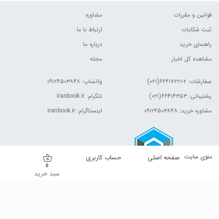
قوانین و مقررات
مشاوره
ثبت شکایات
ارتباط با ما
راهنمای خرید
درباره ما
مشاهده کل اخبار
مجله
سفارشات:
۲-۶۶۴۱۷۲۲۱(۰۲۱)
واتساپ: ۰۹۱۲۴۵۰۳۸۴۸
پشتیبانی: ۶۶۴۱۴۳۵۳(۰۲۱)
تلگرام: iranbook.ir
مشاوره خرید: ۰۹۱۲۴۵۰۳۸۴۸
اینستاگرام: iranbook.ir
منوی سایت
صفحه اصلی
حساب کاربری
0
سبد خرید
کلیه حقوق این وب سایت برای مالک آن محفوظ است.| © ۱۳۹۹