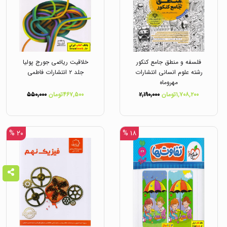
فلسفه و منطق جامع کنکور
خلاقیت ریاضی جورج پولیا
رشته علوم انسانی انتشارات
جلد ۲ انتشارات فاطمی
مهروماه
۱,۷۰۸,۲۰۰تومان
۲,۱۹۰,۰۰۰
۴۶۷,۵۰۰تومان
۵۵۰,۰۰۰
۲۰ %
۱۸ %