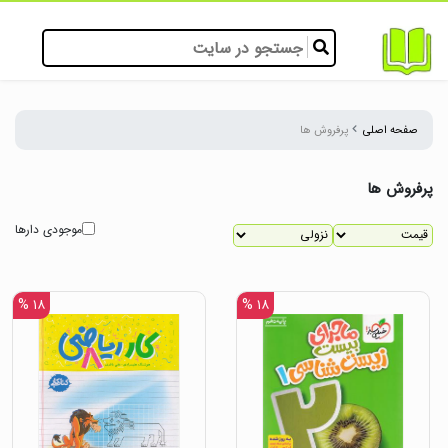
صفحه اصلی
پرفروش ها
پرفروش ها
موجودی دارها
۱۸ %
۱۸ %