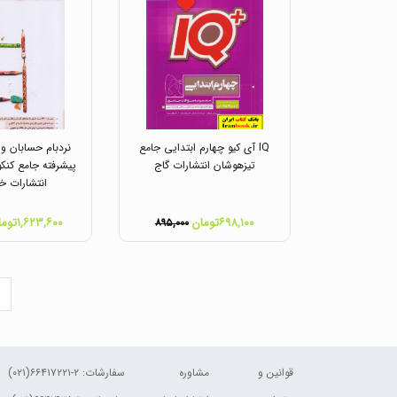
IQ آی کیو چهارم ابتدایی جامع
نردبام حسابان و 
تیزهوشان انتشارات گاج
پیشرفته جامع کنک
انتشارات خ
۶۹۸,۱۰۰تومان
۱,۶۲۳,۶۰۰تومان
۸۹۵,۰۰۰
قوانین و
مشاوره
سفارشات:
۲-۶۶۴۱۷۲۲۱(۰۲۱)