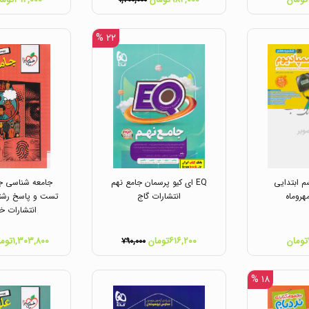
۱,۲۰۰,۰۰۰
۲۲ %
 ابتدایی
EQ ای کیو پرسمان جامع نهم
جامعه شناسی جا
هروماه
انتشارات گاج
تست و پاسخ رشته
انتشارات خ
۶۱۶,۲۰۰تومان
۱,۳۰۳,۸۰۰تومان
۷۹۰,۰۰۰
۱۸ %