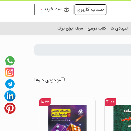
سبد خرید
حساب کاربری
0
المپیادی ها
کتاب درسی
مجله ایران بوک
موجودی دارها
۲۲ %
۲۲ %