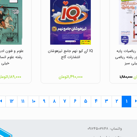
ریاضیات پایه
IQ آی کیو نهم جامع تیزهوشان
علوم و فنون ادب
ور رشته ریاضی
انتشارات گاج
رشته علوم انسا
یلی سبز
خیلی س
۱,۴۹۰,۰۰۰تومان
۱,۱۸۹,۰۰۰تومان
۱,۹۸۰,۰۰۰
۱۲
۱۱
۱۰
۹
۸
۷
۶
۵
۴
۳
۲
۱
واتساپ: ۰۹۱۲۴۵۰۳۸۴۸