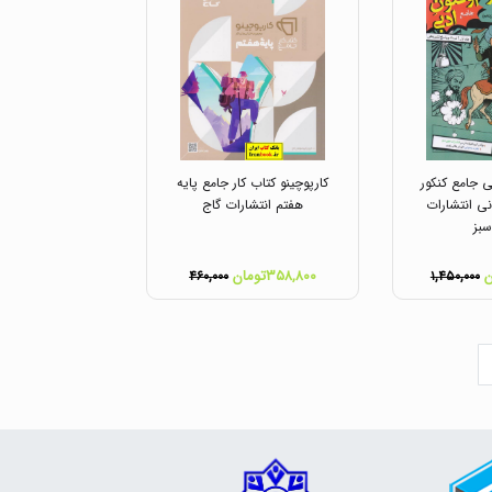
ی جامع کنکور
کارپوچینو کتاب کار جامع پایه
نی انتشارات
هفتم انتشارات گاج
بز
۳۵۸,۸۰۰تومان
۴۶۰,۰۰۰
۱,۴۵۰,۰۰۰