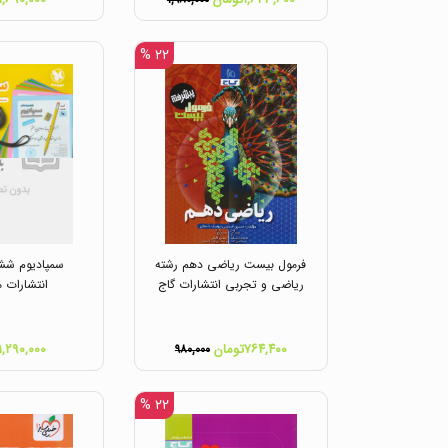
۱,۹۸۰,۰۰۰
۲۲ %
فرمول بیست ریاضی دهم رشته
سمپادیوم ششم
ریاضی و تجربی انتشارات گاج
انتشارات م
۷۶۴,۴۰۰تومان
۱,۲۹۰,۰۰۰تومان
۹۸۰,۰۰۰
۲۲ %