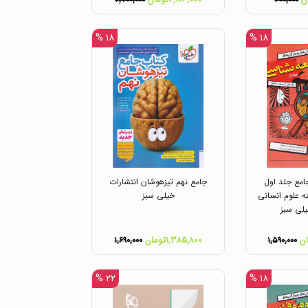
۲,۷۰۰,۰۰۰
۴۰۰,۰۰۰
۱۸ %
۱۸ %
مع جلد اول
جامع نهم تیزهوشان انتشارات
 علوم انسانی
خیلی سبز
یلی سبز
۱,۳۸۵,۸۰۰تومان
۱,۶۹۰,۰۰۰
۱,۵۹۰,۰۰۰
۲۲ %
۱۸ %