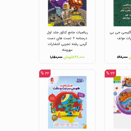
انگلیسی جی بی
ریاضیات جامع کنکور جلد اول
رات مولف
درسنامه + تست های دست
گرمی رشته تجربی انتشارات
مهروماه
۸۹۷,۰۰۰تومان
۱,۱۵۰,۰۰۰
۱۴۸,۰۰۰
۲۲ %
۲۲ %