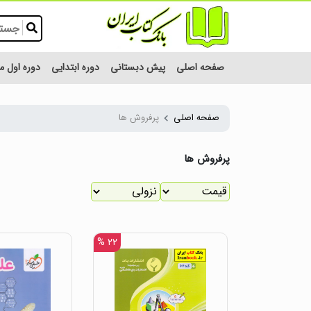
صفحه اصلی
پیش دبستانی
دوره ابتدایی
دوره اول 
صفحه اصلی
پرفروش ها
پرفروش ها
۲۲ %