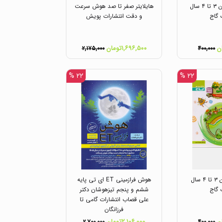
پاییزک ویژه سنین ۳ تا ۴ سال
هایلایتر صفر تا صد هوش سرعت
 گاج
و دقت انتشارات پویش
۱,۶۹۶,۵۰۰تومان
۲,۱۷۵,۰۰۰
۴۰۰,۰۰۰
۲۲ %
۲۲ %
بهارک ویژه سنین ۳ تا ۴ سال
هوش فرازمینی ET ای تی پایه
 گاج
ششم و پنجم تیزهوشان دکتر
علی قصاب انتشارات گامی تا
فرزانگان
۲,۱۰۶,۰۰۰تومان