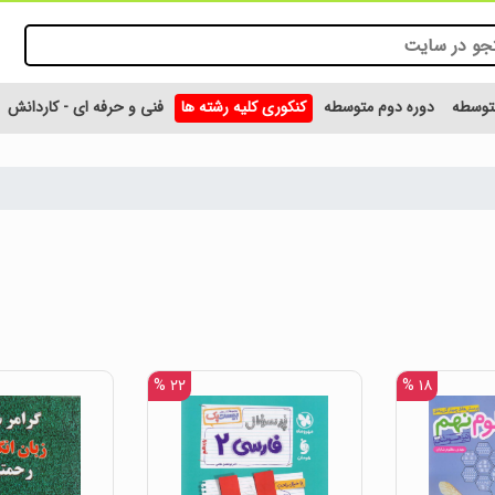
متوسطه
دوره دوم متوسطه
کنکوری کلیه رشته ها
فنی و حرفه ای - کاردانش
۲۲ %
۱۸ %