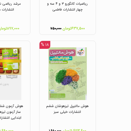
ریاضیات کانگورو ۳ و ۴ سه و
مرشد ریاضی نه
چهار انتشارات فاطمی
انتشارات م
۶۳۷,۵۰۰تومان
۸۹۷,۰۰۰تومان
۷۵۰,۰۰۰
۱۸ %
هوش مالتیپل تیزهوشان ششم
هوش آزمون ششم
انتشارات خیلی سبز
ساز آزمون تیز
ابتدایی انتشار
۱,۶۲۳,۶۰۰تومان
۱,۶۹۰,۰۰۰تومان