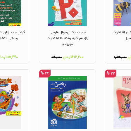
ان انتشارات
بیست پک پرسوال فارسی
گرامر ساده زبان 
بز
یازدهم کلیه رشته ها انتشارات
رحمتی انتشا
مهروماه
۶۱۶,۲۰۰تومان
۱۱۵,۴۴۰تومان
۷۹۰,۰۰۰
۱,۵۹۰,۰۰۰
۲۲ %
۲۲ %