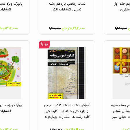
م جلد اول
تست ریاضی یازدهم رشته
بتکران
تجربی انتشارات الگو
انتشارات
۱,۴۸۲,۰۰۰تومان
۳۱۲,۰۰۰تومان
۱,۹۰۰,۰۰۰
۱,۱۵۰,۰۰۰
۱۸ %
 بسته شبیه
آموزش نکته به نکته کنکور عمومی
هوشان ششم
و پایه فنی حرفه ای - کاردانش
انتشارات
ات خیلی سبز
کلیه رشته ها انتشارات چهارخونه
۹۸۴,۰۰۰تومان
۳۱۲,۰۰۰تومان