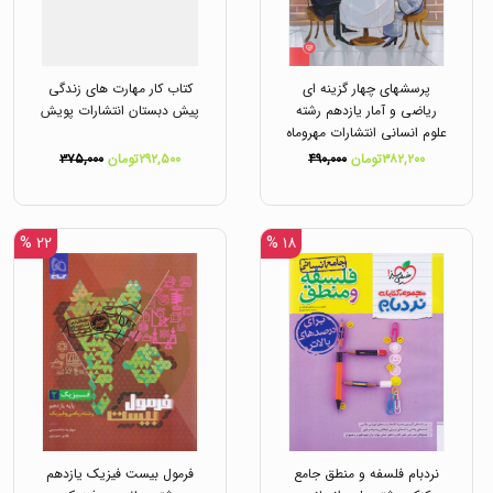
پرسشهای چهار گزینه ای
کتاب کار مهارت های زندگی
ریاضی و آمار یازدهم رشته
پیش دبستان انتشارات پویش
علوم انسانی انتشارات مهروماه
۳۸۲,۲۰۰تومان
۴۹۰,۰۰۰
۲۹۲,۵۰۰تومان
۳۷۵,۰۰۰
۲۲ %
۱۸ %
نردبام فلسفه و منطق جامع
فرمول بیست فیزیک یازدهم