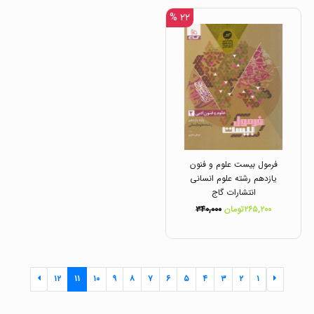
۲۲ %
فرمول بیست علوم و فنون
یازدهم رشته علوم انسانی
انتشارات گاج
۲۶۵,۲۰۰تومان
۳۴۰,۰۰۰
۱۲
۱۱
۱۰
۹
۸
۷
۶
۵
۴
۳
۲
۱