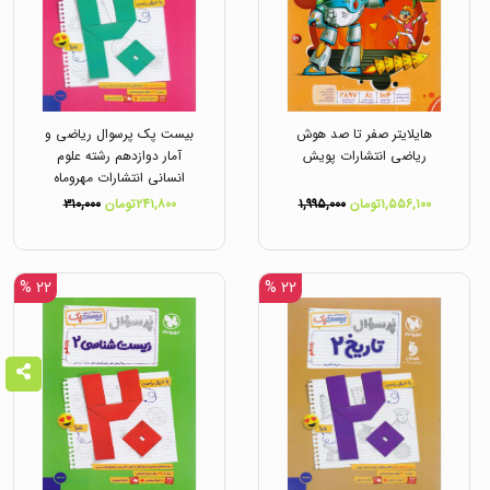
هایلایتر صفر تا صد هوش
بیست پک پرسوال ریاضی و
ریاضی انتشارات پویش
آمار دوازدهم رشته علوم
انسانی انتشارات مهروماه
۱,۵۵۶,۱۰۰تومان
۱,۹۹۵,۰۰۰
۲۴۱,۸۰۰تومان
۳۱۰,۰۰۰
۲۲ %
۲۲ %