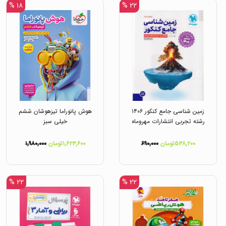
۱۸ %
۲۲ %
زمین شناسی جامع کنکور ۱۴۰۶
هوش پانوراما تیزهوشان ششم
رشته تجربی انتشارات مهروماه
خیلی سبز
۵۳۸,۲۰۰تومان
۶۹۰,۰۰۰
۱,۶۲۳,۶۰۰تومان
۱,۹۸۰,۰۰۰
۲۲ %
۲۲ %