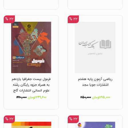
۲۲ %
۲۲ %
ریاضی آزمون پایه هشتم
فرمول بیست جغرافیا یازدهم
انتشارات جویا مجد
به همراه جزوه رایگان رشته
علوم انسانی انتشارات گاج
۱۹۵,۰۰۰تومان
۲۵۰,۰۰۰
۲۴۹,۶۰۰تومان
۳۲۰,۰۰۰
۲۲ %
۲۲ %