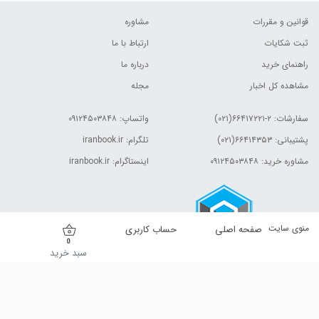
قوانین و مقررات
مشاوره
ثبت شکایات
ارتباط با ما
راهنمای خرید
درباره ما
مشاهده کل اخبار
مجله
سفارشات:
۲-۶۶۴۱۷۲۲۱(۰۲۱)
واتساپ: ۰۹۱۲۴۵۰۳۸۴۸
پشتیبانی: ۶۶۴۱۴۳۵۳(۰۲۱)
تلگرام: iranbook.ir
مشاوره خرید: ۰۹۱۲۴۵۰۳۸۴۸
اینستاگرام: iranbook.ir
منوی سایت
صفحه اصلی
حساب کاربری
0
سبد خرید
کلیه حقوق این وب سایت برای مالک آن محفوظ است.| © ۱۳۹۹