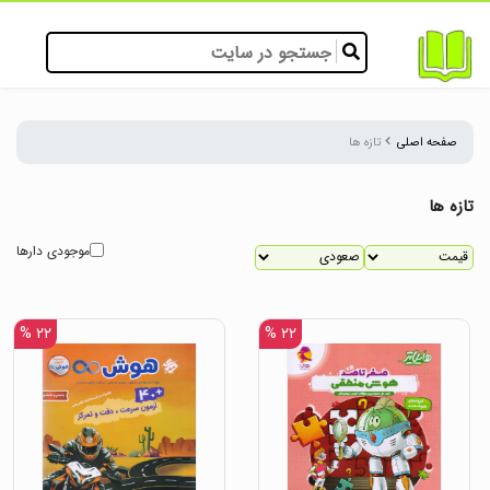
صفحه اصلی
تازه ها
تازه ها
موجودی دارها
۲۲ %
۲۲ %