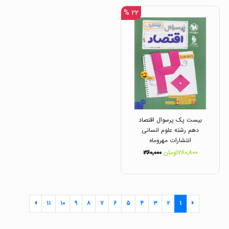
۲۲ %
بیست پک پرسوال اقتصاد
دهم رشته علوم انسانی
انتشارات مهروماه
۲۸۰,۸۰۰تومان
۳۶۰,۰۰۰
۱۱
۱۰
۹
۸
۷
۶
۵
۴
۳
۲
۱