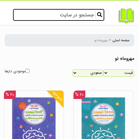
صفحه اصلی
مهروماه نو
مهروماه نو
موجودی دارها
ناموجود
۲۰ %
۲۰ %