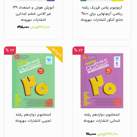
آزمونیوم پلاس فیزیک رشته
آموزش هوش و استعداد ۹*۹
ریاضی آزمونهایی برای ۱۰۰%
غیر کلامی ششم ابتدایی
جامع کنکور انتشارات مهروماه
انتشارات مهروماه
۳۰۸,۱۰۰تومان
۳۹۵,۰۰۰
ناموجود
۲۲ %
۲۲ %
امتحانیوم دوازدهم رشته
امتحانیوم دوازدهم رشته
انسانی انتشارات مهروماه
تجربی انتشارات مهروماه
۷۷۲,۲۰۰تومان
۹۹۰,۰۰۰