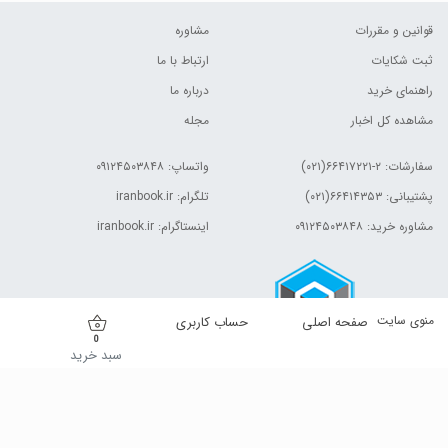
قوانین و مقررات
مشاوره
ثبت شکایات
ارتباط با ما
راهنمای خرید
درباره ما
مشاهده کل اخبار
مجله
سفارشات:
۲-۶۶۴۱۷۲۲۱(۰۲۱)
واتساپ: ۰۹۱۲۴۵۰۳۸۴۸
پشتیبانی: ۶۶۴۱۴۳۵۳(۰۲۱)
تلگرام: iranbook.ir
مشاوره خرید: ۰۹۱۲۴۵۰۳۸۴۸
اینستاگرام: iranbook.ir
منوی سایت
صفحه اصلی
حساب کاربری
0
سبد خرید
کلیه حقوق این وب سایت برای مالک آن محفوظ است.| © ۱۳۹۹