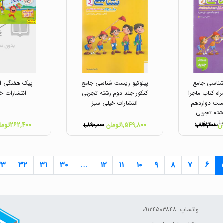
شناسی جامع
پینوکیو زیست شناسی جامع
پیک هفتگی او
اه کتاب ماجرا
کنکور جلد دوم رشته تجربی
انتشارات خ
ست دوازدهم
انتشارات خیلی سبز
شته تجربی
یلی سبز
۱,۵۴۹,۸۰۰تومان
۲۶۲,۴۰۰تومان
۱,۸۹۰,۰۰۰
۱,۸۹۰,۰۰۰
۳۳
۳۲
۳۱
۳۰
...
۱۲
۱۱
۱۰
۹
۸
۷
۶
واتساپ: ۰۹۱۲۴۵۰۳۸۴۸