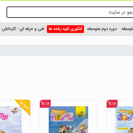
متوسطه
دوره دوم متوسطه
کنکوری کلیه رشته ها
فنی و حرفه ای - کاردانش
ناموجود
۱۸ %
۱۸ %