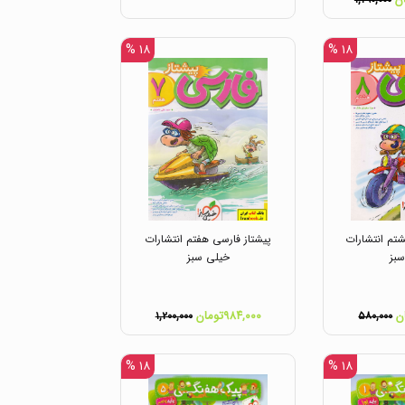
۱,۲۹۰,۰۰۰
۱۸ %
۱۸ %
تم انتشارات
پیشتاز فارسی هفتم انتشارات
بز
خیلی سبز
۹۸۴,۰۰۰تومان
۱,۲۰۰,۰۰۰
۵۸۰,۰۰۰
۱۸ %
۱۸ %