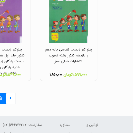
پینو کیو زیست شناسی پایه دهم
پینوکیو زیست 
و یازدهم کنکور رشته تجربی
کنکور جلد اول همر
انتشارات خیلی سبز
بیست رایگان زی
هدیه رایگان ر
انتشارات خ
۱,۵۹۹,۰۰۰تومان
۱,۵۴۹,۸۰۰تومان
۱,۹۵۰,۰۰۰
۵
قوانین و
مشاوره
سفارشات:
۲-۶۶۴۱۷۲۲۱(۰۲۱)