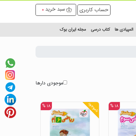
سبد خرید
حساب کاربری
0
المپیادی ها
کتاب درسی
مجله ایران بوک
موجودی دارها
ناموجود
۱۸ %
۱۸ %