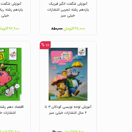
آموزش شگفت انگیز فیزیک
آموزش شگفت ان
یازدهم رشته تجربی انتشارات
یازدهم رشته ریا
خیلی سبز
خیلی س
۶۹۷,۰۰۰تومان
۶۹۲,۹۰۰تومان
۸۵۰,۰۰۰
۱۸ %
آموزش لوحه نویسی کودکان ۳ تا
اقتصاد دهم رشته
۶ سال انتشارات خیلی سبز
انتشارات خ
۱۵۵,۸۰۰تومان
۱,۲۲۱,۸۰۰تومان