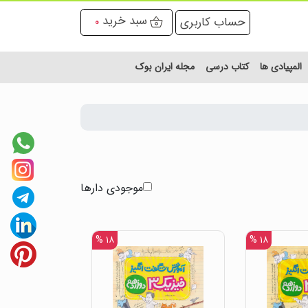
سبد خرید
حساب کاربری
0
المپیادی ها
کتاب درسی
مجله ایران بوک
موجودی دارها
۱۸ %
۱۸ %