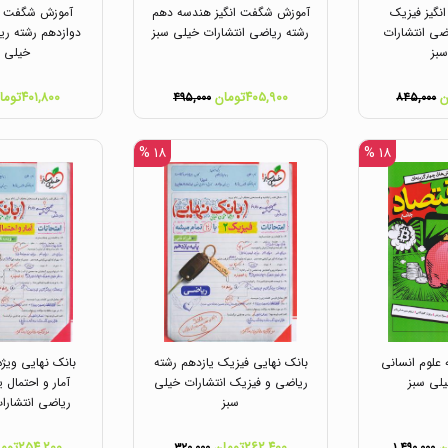
گیز فیزیک
آموزش شگفت انگیز هندسه دهم
آموزش شگفت ان
ضی انتشارات
رشته ریاضی انتشارات خیلی سبز
دوازدهم رشته ری
بز
خیلی س
۴۰۵,۹۰۰تومان
۴۰۱,۸۰۰تومان
۴۹۵,۰۰۰
۸۴۵,۰۰۰
۱۸ %
۱۸ %
 علوم انسانی
بانک نهایی فیزیک یازدهم رشته
بانک نهایی ویژه
یلی سبز
ریاضی و فیزیک انتشارات خیلی
آمار و احتمال 
سبز
ریاضی انتشارا
۲۶۲,۴۰۰تومان
۲۵۴,۲۰۰تومان