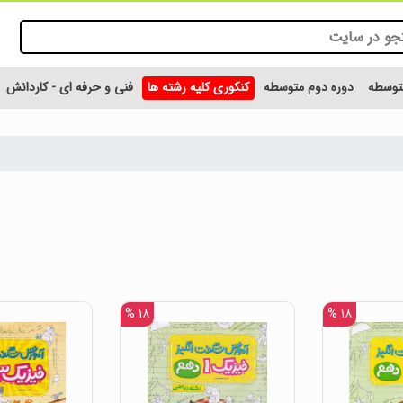
متوسطه
دوره دوم متوسطه
کنکوری کلیه رشته ها
فنی و حرفه ای - کاردانش
۱۸ %
۱۸ %