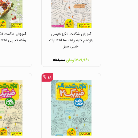
آموزش شگفت انگیز فارسی
آموزش شگفت انگی
یازدهم کلیه رشته ها انتشارات
رشته تجربی انتشا
خیلی سبز
۳۰۹,۹۶۰تومان
۳۷۸,۰۰۰
۱۸ %