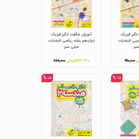
گیز فیزیک
آموزش شگفت انگیز فیزیک
ربی انتشارات
دوازدهم رشته ریاضی انتشارات
بز
خیلی سبز
۵۹۶,۹۶۰تومان
۷۲۸,۰۰۰
۹۹۰,۰۰۰
۱۸ %
۱۸ %