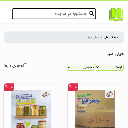
صفحه اصلی
خیلی سبز
خیلی سبز
موجودی دارها
۱۸ %
۱۸ %