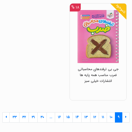
ناموجود
۱۸ %
جی بی ترفندهای محاسباتی
ضرب مناسب همه پایه ها
انتشارات خیلی سبز
۳۳
۳۲
۳۱
۳۰
...
۱۶
۱۵
۱۴
۱۳
۱۲
۱۱
۱۰
۹