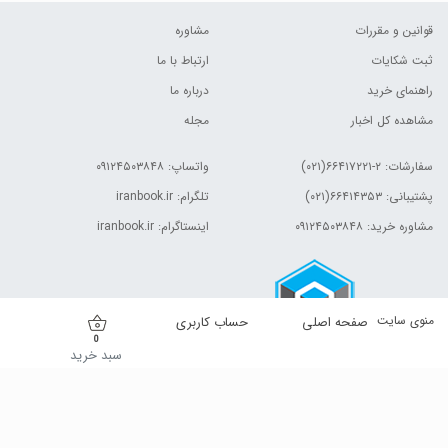
قوانین و مقررات
مشاوره
ثبت شکایات
ارتباط با ما
راهنمای خرید
درباره ما
مشاهده کل اخبار
مجله
سفارشات:
۲-۶۶۴۱۷۲۲۱(۰۲۱)
واتساپ: ۰۹۱۲۴۵۰۳۸۴۸
پشتیبانی: ۶۶۴۱۴۳۵۳(۰۲۱)
تلگرام: iranbook.ir
مشاوره خرید: ۰۹۱۲۴۵۰۳۸۴۸
اینستاگرام: iranbook.ir
منوی سایت
صفحه اصلی
حساب کاربری
0
سبد خرید
کلیه حقوق این وب سایت برای مالک آن محفوظ است.| © ۱۳۹۹