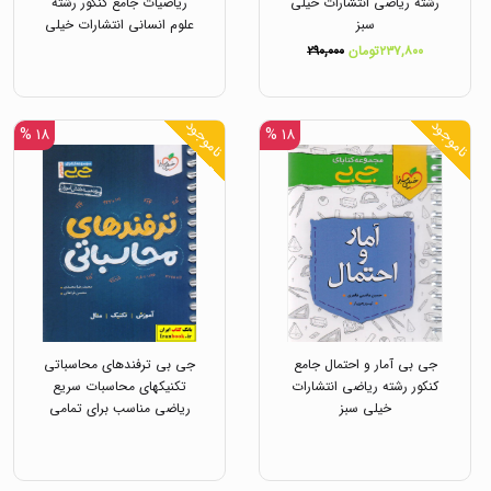
رشته ریاضی انتشارات خیلی
ریاضیات جامع کنکور رشته
سبز
علوم انسانی انتشارات خیلی
سبز
۲۳۷,۸۰۰تومان
۲۹۰,۰۰۰
ناموجود
ناموجود
۱۸ %
۱۸ %
جی بی آمار و احتمال جامع
جی بی ترفندهای محاسباتی
کنکور رشته ریاضی انتشارات
تکنیکهای محاسبات سریع
خیلی سبز
ریاضی مناسب برای تمامی
دانش آموزان انتشارات خیلی
سبز