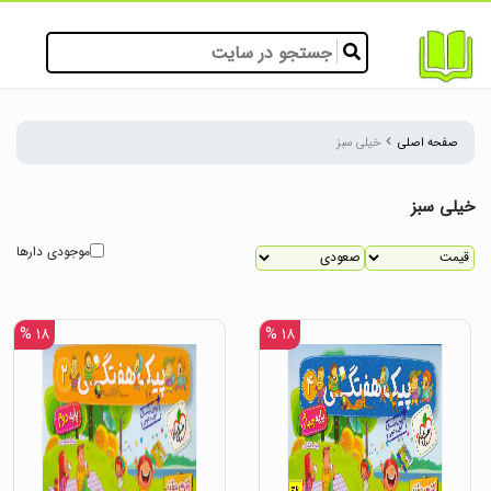
صفحه اصلی
خیلی سبز
خیلی سبز
موجودی دارها
۱۸ %
۱۸ %