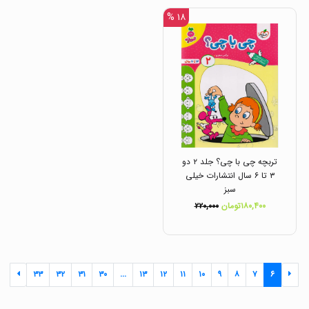
۱۸ %
تربچه چی با چی؟ جلد ۲ دو
۳ تا ۶ سال انتشارات خیلی
سبز
۱۸۰,۴۰۰تومان
۲۲۰,۰۰۰
۳۳
۳۲
۳۱
۳۰
...
۱۳
۱۲
۱۱
۱۰
۹
۸
۷
۶