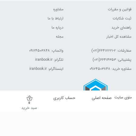
قوانین و مقررات
مشاوره
ثبت شکایات
ارتباط با ما
راهنمای خرید
درباره ما
مشاهده کل اخبار
مجله
سفارشات:
۲-۶۶۴۱۷۲۲۱(۰۲۱)
واتساپ: ۰۹۱۲۴۵۰۳۸۴۸
پشتیبانی: ۶۶۴۱۴۳۵۳(۰۲۱)
تلگرام: iranbook.ir
مشاوره خرید: ۰۹۱۲۴۵۰۳۸۴۸
اینستاگرام: iranbook.ir
منوی سایت
صفحه اصلی
حساب کاربری
0
سبد خرید
کلیه حقوق این وب سایت برای مالک آن محفوظ است.| © ۱۳۹۹