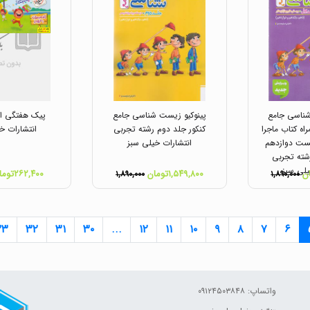
شناسی جامع
پینوکیو زیست شناسی جامع
پیک هفتگی او
اه کتاب ماجرا
کنکور جلد دوم رشته تجربی
انتشارات خ
ست دوازدهم
انتشارات خیلی سبز
شته تجربی
یلی سبز
۱,۵۴۹,۸۰۰تومان
۲۶۲,۴۰۰تومان
۱,۸۹۰,۰۰۰
۱,۸۹۰,۰۰۰
۳۳
۳۲
۳۱
۳۰
...
۱۲
۱۱
۱۰
۹
۸
۷
۶
واتساپ: ۰۹۱۲۴۵۰۳۸۴۸