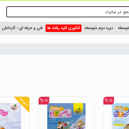
متوسطه
دوره دوم متوسطه
کنکوری کلیه رشته ها
فنی و حرفه ای - کاردانش
ناموجود
۱۸ %
۱۸ %