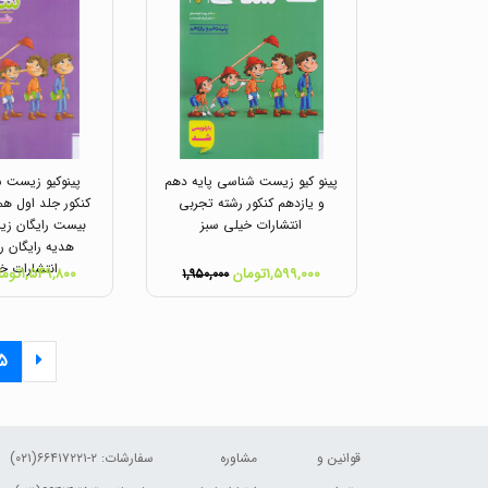
پینو کیو زیست شناسی پایه دهم
پینوکیو زیست 
و یازدهم کنکور رشته تجربی
کنکور جلد اول همر
انتشارات خیلی سبز
بیست رایگان زی
هدیه رایگان ر
انتشارات خ
۱,۵۹۹,۰۰۰تومان
۱,۵۴۹,۸۰۰تومان
۱,۹۵۰,۰۰۰
۵
قوانین و
مشاوره
سفارشات:
۲-۶۶۴۱۷۲۲۱(۰۲۱)