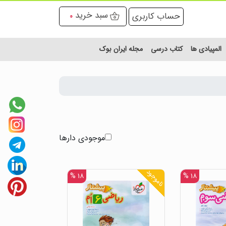
سبد خرید
حساب کاربری
0
المپیادی ها
کتاب درسی
مجله ایران بوک
موجودی دارها
ناموجود
۱۸ %
۱۸ %