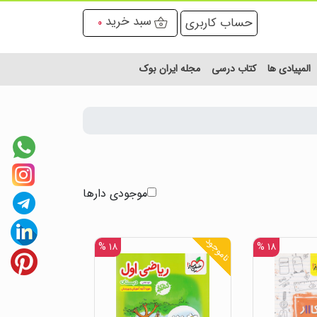
سبد خرید
حساب کاربری
0
المپیادی ها
کتاب درسی
مجله ایران بوک
موجودی دارها
ناموجود
۱۸ %
۱۸ %