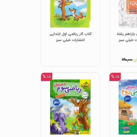
 یازدهم رشته
کتاب کار ریاضی اول ابتدایی
ت خیلی سبز
انتشارات خیلی سبز
۷۹۰,۰۰۰
۱۸ %
۱۸ %