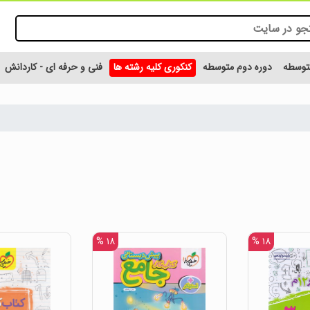
متوسطه
دوره دوم متوسطه
کنکوری کلیه رشته ها
فنی و حرفه ای - کاردانش
۱۸ %
۱۸ %