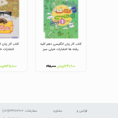
کتاب کار زبان انگلیسی دهم کلیه
کتاب کار زبان 
رشته ها انتشارات خیلی سبز
انتشارات خ
۲۴۱,۹۰۰تومان
۵۶۵,۸۰۰تومان
۲۹۵,۰۰۰
قوانین و
مشاوره
سفارشات:
۲-۶۶۴۱۷۲۲۱(۰۲۱)