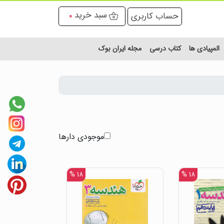
سبد خرید
حساب کاربری
0
المپیادی ها
کتاب درسی
مجله ایران بوک
موجودی دارها
۱۸ %
۱۸ %