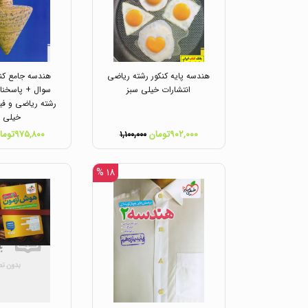
هندسه پایه کنکور رشته ریاضی
هندسه جامع کنک
انتشارات خیلی سبز
سوال + پاسخنا
رشته ریاضی و فی
خیلی س
۹۰۲,۰۰۰تومان
۹۷۵,۸۰۰تومان
۱,۱۰۰,۰۰۰
۱۸ %