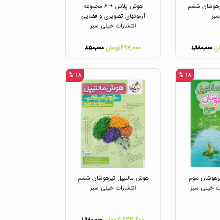
یزهوشان ششم
هوش پلاس + ۶ مجموعه
بز
آزمونهای تصویری و فضایی
انتشارات خیلی سبز
۶۹۷,۰۰۰تومان
۸۵۰,۰۰۰
۱,۹۸۰,۰۰۰
۱۸ %
۱۸ %
زهوشان سوم
هوش مالتیپل تیزهوشان ششم
ات خیلی سبز
انتشارات خیلی سبز
۱,۶۲۳,۶۰۰تومان