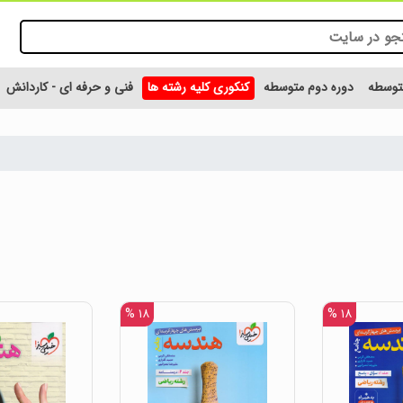
متوسطه
دوره دوم متوسطه
کنکوری کلیه رشته ها
فنی و حرفه ای - کاردانش
۱۸ %
۱۸ %