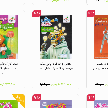
۷۹۰,۰۰۰
۷۷۰,۰۰۰
۱۸ %
۱۸ %
اد معلمی
هوش و خلاقیت پانورامیک
کتاب کار آمادگی
ات خیلی سبز
تیزهوشان انتشارات خیلی سبز
پیش دبستان انت
سبز
۱,۵۴۹,۸۰۰تومان
۲۳۷,۸۰۰تومان
۱,۸۹۰,۰۰۰
۶۵۰,۰۰۰
ناموجود
۱۸ %
۱۸ %