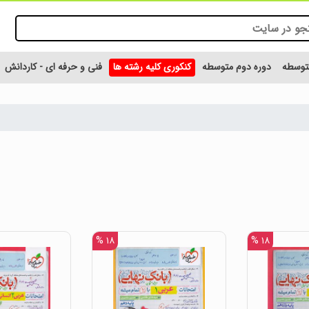
متوسطه
دوره دوم متوسطه
کنکوری کلیه رشته ها
فنی و حرفه ای - کاردانش
۱۸ %
۱۸ %