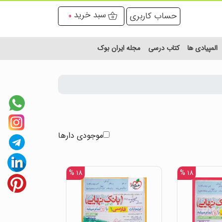
سبد خرید
حساب کاربری
0
المپیادی ها
کتاب درسی
مجله ایران بوک
موجودی دارها
۱۸ %
۱۸ %