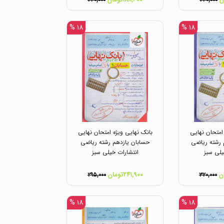
۲۳۰,۰۰۰
۲۳۰,۰۰۰
۱۸ %
۱۸ %
امتحان نهایی
بانک نهایی ویژه امتحان نهایی
 رشته ریاضی
حسابان یازدهم رشته ریاضی
یلی سبز
انتشارات خیلی سبز
۲۴۱,۹۰۰تومان
۲۹۵,۰۰۰
۳۲۰,۰۰۰
۱۸ %
۱۸ %