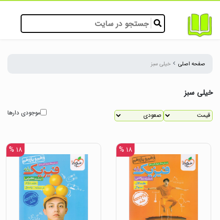
صفحه اصلی
خیلی سبز
خیلی سبز
موجودی دارها
۱۸ %
۱۸ %