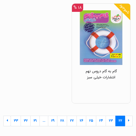
ناموجود
۱۸ %
گام به گام دروس نهم
انتشارات خیلی سبز
۳۳
۳۲
۳۱
...
۲۹
۲۸
۲۷
۲۶
۲۵
۲۴
۲۳
۲۲