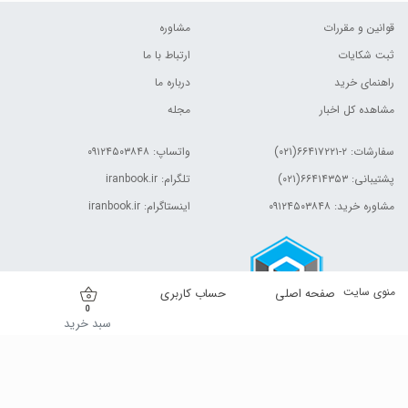
قوانین و مقررات
مشاوره
ثبت شکایات
ارتباط با ما
راهنمای خرید
درباره ما
مشاهده کل اخبار
مجله
سفارشات:
۲-۶۶۴۱۷۲۲۱(۰۲۱)
واتساپ: ۰۹۱۲۴۵۰۳۸۴۸
پشتیبانی: ۶۶۴۱۴۳۵۳(۰۲۱)
تلگرام: iranbook.ir
مشاوره خرید: ۰۹۱۲۴۵۰۳۸۴۸
اینستاگرام: iranbook.ir
منوی سایت
صفحه اصلی
حساب کاربری
0
سبد خرید
کلیه حقوق این وب سایت برای مالک آن محفوظ است.| © ۱۳۹۹