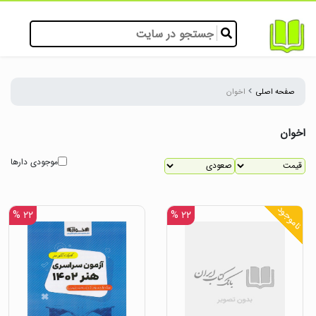
صفحه اصلی
اخوان
اخوان
موجودی دارها
ناموجود
۲۲ %
۲۲ %