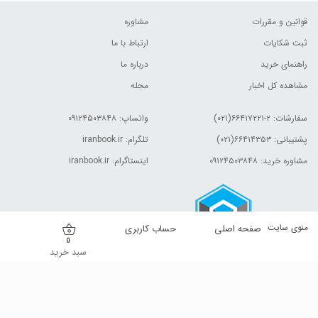
قوانین و مقررات
مشاوره
ثبت شکایات
ارتباط با ما
راهنمای خرید
درباره ما
مشاهده کل اخبار
مجله
سفارشات:
۲-۶۶۴۱۷۲۲۱(۰۲۱)
واتساپ: ۰۹۱۲۴۵۰۳۸۴۸
پشتیبانی: ۶۶۴۱۴۳۵۳(۰۲۱)
تلگرام: iranbook.ir
مشاوره خرید: ۰۹۱۲۴۵۰۳۸۴۸
اینستاگرام: iranbook.ir
منوی سایت
صفحه اصلی
حساب کاربری
0
سبد خرید
کلیه حقوق این وب سایت برای مالک آن محفوظ است.| © ۱۳۹۹