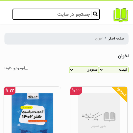
صفحه اصلی
اخوان
اخوان
موجودی دارها
ناموجود
۲۲ %
۲۲ %