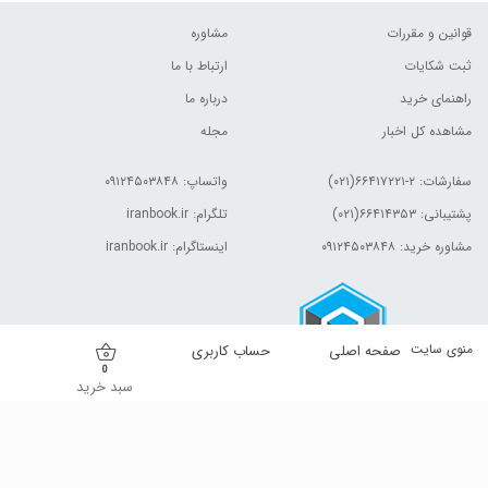
قوانین و مقررات
مشاوره
ثبت شکایات
ارتباط با ما
راهنمای خرید
درباره ما
مشاهده کل اخبار
مجله
سفارشات:
۲-۶۶۴۱۷۲۲۱(۰۲۱)
واتساپ: ۰۹۱۲۴۵۰۳۸۴۸
پشتیبانی: ۶۶۴۱۴۳۵۳(۰۲۱)
تلگرام: iranbook.ir
مشاوره خرید: ۰۹۱۲۴۵۰۳۸۴۸
اینستاگرام: iranbook.ir
منوی سایت
صفحه اصلی
حساب کاربری
0
سبد خرید
کلیه حقوق این وب سایت برای مالک آن محفوظ است.| © ۱۳۹۹